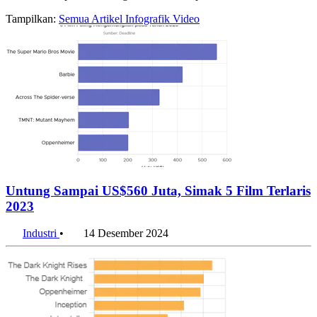
Tampilkan:
Semua
Artikel
Infografik
Video
Untung Sampai US$560 Juta, Simak 5 Film Terlaris
2023
Industri
•
14 Desember 2024