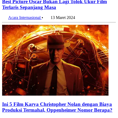
Best Picture Oscar Bukan Lagi Tolok Ukur Film
Terlaris Sepanjang Masa
Acara Internasional
•
13 Maret 2024
Ini 5 Film Karya Christopher Nolan dengan Biaya
Produksi Termahal, Oppenheimer Nomor Berapa?