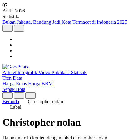
07
AGU
2026
Statistik:
Bukan Jakarta, Bandung Jadi Kota Termacet di Indonesia 2025
Artikel
Infografik
Video
Publikasi
Statistik
Tren Data
Harga Emas
Harga BBM
Sepak Bola
Beranda
Christopher nolan
Label
Christopher nolan
Halaman arsip konten dengan label christopher nolan