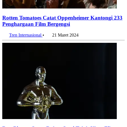
Rotten Tomatoes Catat Oppenheimer Kantongi 233
Penghargaan Film Bergengsi
Tren Internasional
•
21 Maret 2024