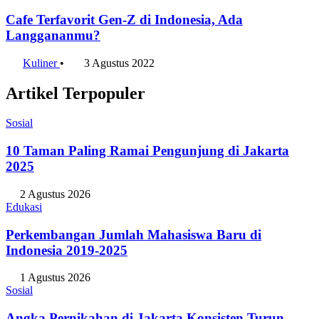
Cafe Terfavorit Gen-Z di Indonesia, Ada
Langgananmu?
Kuliner
•
3 Agustus 2022
Artikel Terpopuler
Sosial
10 Taman Paling Ramai Pengunjung di Jakarta
2025
2 Agustus 2026
Edukasi
Perkembangan Jumlah Mahasiswa Baru di
Indonesia 2019-2025
1 Agustus 2026
Sosial
Angka Pernikahan di Jakarta Konsisten Turun