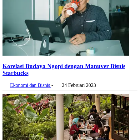
Korelasi Budaya Ngopi dengan Manuver Bisnis
Starbucks
Ekonomi dan Bisnis
•
24 Februari 2023