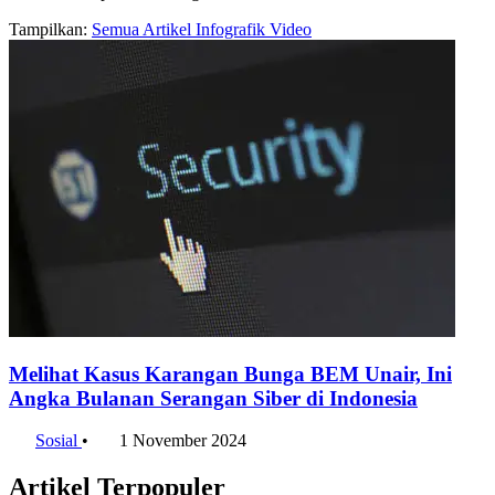
Tampilkan:
Semua
Artikel
Infografik
Video
Melihat Kasus Karangan Bunga BEM Unair, Ini
Angka Bulanan Serangan Siber di Indonesia
Sosial
•
1 November 2024
Artikel Terpopuler