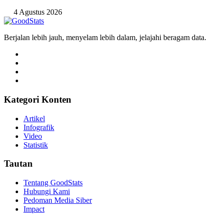
4 Agustus 2026
Berjalan lebih jauh, menyelam lebih dalam, jelajahi beragam data.
Kategori Konten
Artikel
Infografik
Video
Statistik
Tautan
Tentang GoodStats
Hubungi Kami
Pedoman Media Siber
Impact