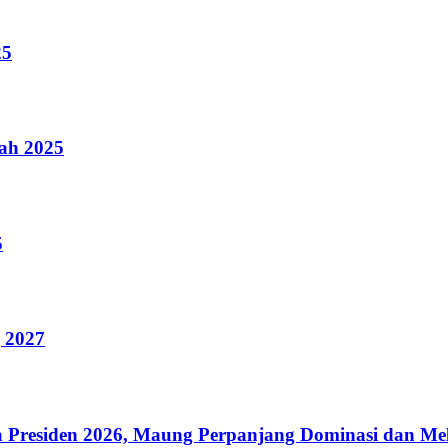
25
ah 2025
5
 2027
iala Presiden 2026, Maung Perpanjang Dominasi dan M