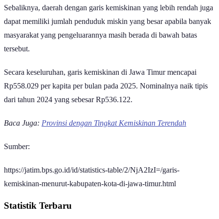
yang tinggi, tetapi jumlah penduduk miskinnya belum tentu tinggi.
Sebaliknya, daerah dengan garis kemiskinan yang lebih rendah juga
dapat memiliki jumlah penduduk miskin yang besar apabila banyak
masyarakat yang pengeluarannya masih berada di bawah batas
tersebut.
Secara keseluruhan, garis kemiskinan di Jawa Timur mencapai
Rp558.029 per kapita per bulan pada 2025. Nominalnya naik tipis
dari tahun 2024 yang sebesar Rp536.122.
Baca Juga:
Provinsi dengan Tingkat Kemiskinan Terendah
Sumber:
https://jatim.bps.go.id/id/statistics-table/2/NjA2IzI=/garis-
kemiskinan-menurut-kabupaten-kota-di-jawa-timur.html
Statistik Terbaru