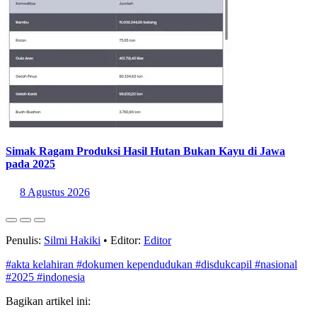
Simak Ragam Produksi Hasil Hutan Bukan Kayu di Jawa
pada 2025
8 Agustus 2026
Penulis:
Silmi Hakiki
•
Editor:
Editor
#akta kelahiran
#dokumen kependudukan
#disdukcapil
#nasional
#2025
#indonesia
Bagikan artikel ini: