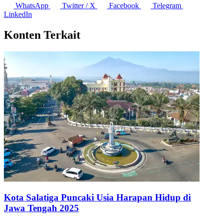
WhatsApp
Twitter / X
Facebook
Telegram
LinkedIn
Konten Terkait
Kota Salatiga Puncaki Usia Harapan Hidup di
Jawa Tengah 2025