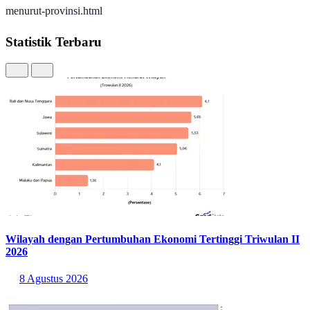
cakupan-kepemilikan-akta-kelahiran-pada-penduduk-0-17-tahun-
menurut-provinsi.html
Statistik Terbaru
Wilayah dengan Pertumbuhan Ekonomi Tertinggi Triwulan II
2026
8 Agustus 2026