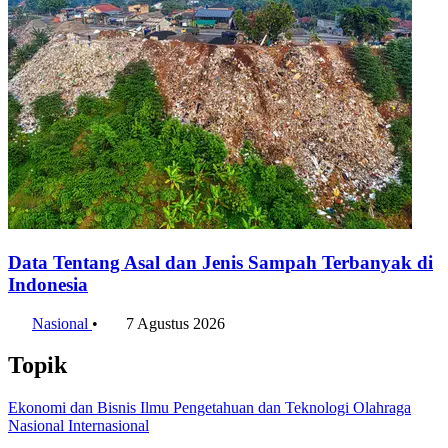
Data Tentang Asal dan Jenis Sampah Terbanyak di
Indonesia
Nasional
•
7 Agustus 2026
Topik
Ekonomi dan Bisnis
Ilmu Pengetahuan dan Teknologi
Olahraga
Nasional
Internasional