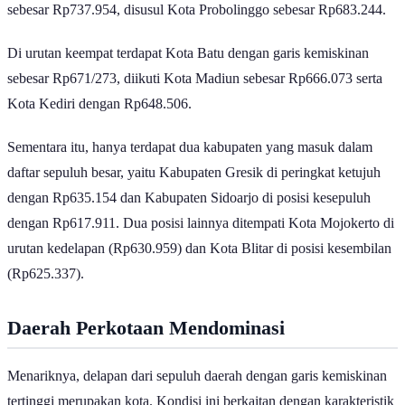
Posisi kedua ditempati Kota Malang dengan garis kemiskinan
sebesar Rp737.954, disusul Kota Probolinggo sebesar Rp683.244.
Di urutan keempat terdapat Kota Batu dengan garis kemiskinan
sebesar Rp671/273, diikuti Kota Madiun sebesar Rp666.073 serta
Kota Kediri dengan Rp648.506.
Sementara itu, hanya terdapat dua kabupaten yang masuk dalam
daftar sepuluh besar, yaitu Kabupaten Gresik di peringkat ketujuh
dengan Rp635.154 dan Kabupaten Sidoarjo di posisi kesepuluh
dengan Rp617.911. Dua posisi lainnya ditempati Kota Mojokerto di
urutan kedelapan (Rp630.959) dan Kota Blitar di posisi kesembilan
(Rp625.337).
Daerah Perkotaan Mendominasi
Menariknya, delapan dari sepuluh daerah dengan garis kemiskinan