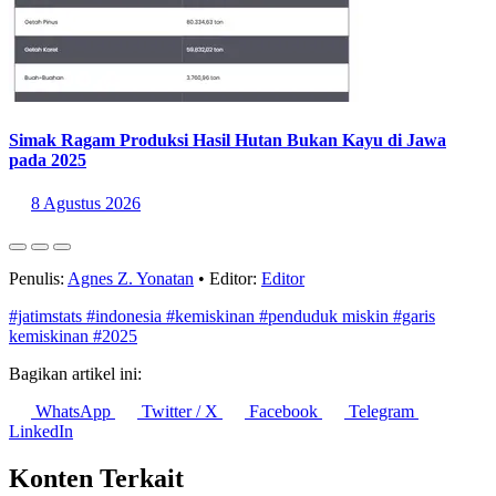
Simak Ragam Produksi Hasil Hutan Bukan Kayu di Jawa
pada 2025
8 Agustus 2026
Penulis:
Agnes Z. Yonatan
•
Editor:
Editor
#jatimstats
#indonesia
#kemiskinan
#penduduk miskin
#garis
kemiskinan
#2025
Bagikan artikel ini:
WhatsApp
Twitter / X
Facebook
Telegram
LinkedIn