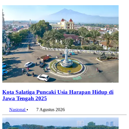
Konten Terkait
Kota Salatiga Puncaki Usia Harapan Hidup di
Jawa Tengah 2025
Nasional
•
7 Agustus 2026