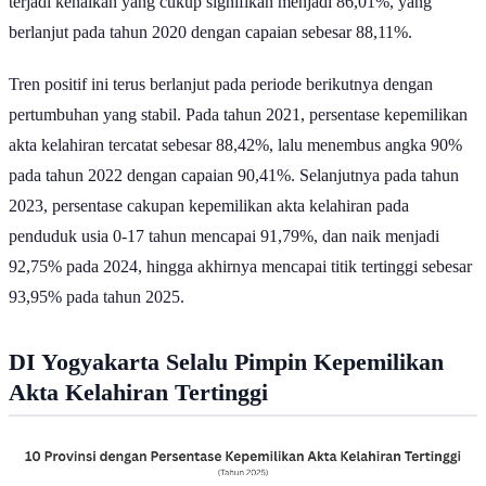
terjadi kenaikan yang cukup signifikan menjadi 86,01%, yang
berlanjut pada tahun 2020 dengan capaian sebesar 88,11%.
Tren positif ini terus berlanjut pada periode berikutnya dengan
pertumbuhan yang stabil. Pada tahun 2021, persentase kepemilikan
akta kelahiran tercatat sebesar 88,42%, lalu menembus angka 90%
pada tahun 2022 dengan capaian 90,41%. Selanjutnya pada tahun
2023, persentase cakupan kepemilikan akta kelahiran pada
penduduk usia 0-17 tahun mencapai 91,79%, dan naik menjadi
92,75% pada 2024, hingga akhirnya mencapai titik tertinggi sebesar
93,95% pada tahun 2025.
DI Yogyakarta Selalu Pimpin Kepemilikan
Akta Kelahiran Tertinggi