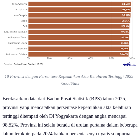
10 Provinsi dengan Persentase Kepemilikan Akta Kelahiran Tertinggi 2025 |
GoodStats
Berdasarkan data dari Badan Pusat Statistik (BPS) tahun 2025,
provinsi yang mencatatkan persentase kepemilikan akta kelahiran
tertinggi ditempati oleh DI Yogyakarta dengan angka mencapai
98,52%. Provinsi ini selalu berada di urutan pertama dalam beberapa
tahun terakhir, pada 2024 bahkan persentasenya nyaris sempurna