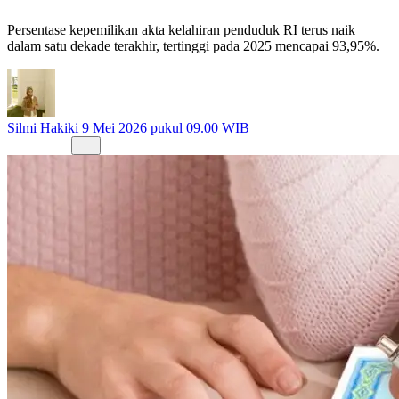
Terakhir
Persentase kepemilikan akta kelahiran penduduk RI terus naik
dalam satu dekade terakhir, tertinggi pada 2025 mencapai 93,95%.
Silmi Hakiki
9 Mei 2026 pukul 09.00 WIB