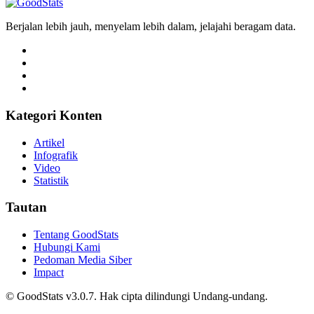
Tri Candra • 9 Mei 2026
Berjalan lebih jauh, menyelam lebih dalam, jelajahi beragam data.
Kategori Konten
Artikel
Infografik
Video
Statistik
Tautan
Tentang GoodStats
Hubungi Kami
Pedoman Media Siber
Impact
© GoodStats v3.0.7. Hak cipta dilindungi Undang-undang.