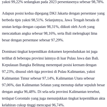
yakni 99,22% sedangkan pada 2023 persentasenya sebesar 98,78%.
Adapun posisi kedua dipegang DKI Jakarta dengan persentase yang
berbeda tipis yakni 98,51%. Selanjutnya, Jawa Tengah berada di
urutan ketiga dengan capaian 98,31%, diikuti oleh Aceh yang
mencatatkan angka sebesar 98,16%, serta Bali melengkapi lima
besar dengan persentase sebesar 97,29%.
Dominasi tingkat kepemilikan dokumen kependudukan ini juga
terlihat di beberapa provinsi lainnya di luar Pulau Jawa dan Bali.
Kepulauan Bangka Belitung menempati posisi keenam dengan
97,23%, disusul oleh tiga provinsi di Pulau Kalimantan, yakni
Kalimantan Timur sebesar 97,14%, Kalimantan Utara sebesar
97,06%, dan Kalimantan Selatan yang menutup daftar sepuluh besar
dengan angka 96,48%. Di sela-sela provinsi Kalimantan tersebut,
terdapat Gorontalo yang juga menunjukkan tingkat kepemilikan akta