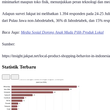
minimarket maupun toko fisik, menunjukkan peran teknologi dan me
Adapun survei Jakpat ini melibatkan 1.394 responden pada 24-25 Ju
dari Pulau Jawa non-Jabodetabek, 36% di Jabodetabek, dan 15% resp
Baca Juga:
Media Sosial Dorong Anak Muda Pilih Produk Lokal
Sumber:
https://insight.jakpat.net/local-product-shopping-behavior-in-indonesia
Statistik Terbaru