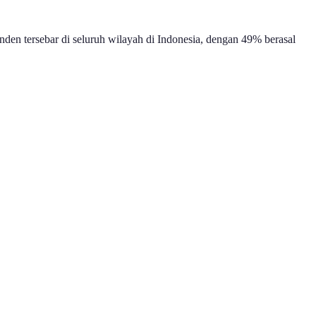
den tersebar di seluruh wilayah di Indonesia, dengan 49% berasal