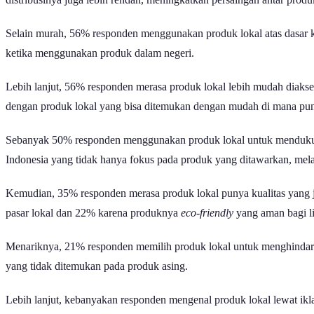
Selain murah, 56% responden menggunakan produk lokal atas dasar 
ketika menggunakan produk dalam negeri.
Lebih lanjut, 56% responden merasa produk lokal lebih mudah diaks
dengan produk lokal yang bisa ditemukan dengan mudah di mana pu
Sebanyak 50% responden menggunakan produk lokal untuk mendukun
Indonesia yang tidak hanya fokus pada produk yang ditawarkan, mela
Kemudian, 35% responden merasa produk lokal punya kualitas yang
pasar lokal dan 22% karena produknya
eco-friendly
yang aman bagi l
Menariknya, 21% responden memilih produk lokal untuk menghindari ri
yang tidak ditemukan pada produk asing.
Lebih lanjut, kebanyakan responden mengenal produk lokal lewat ikla