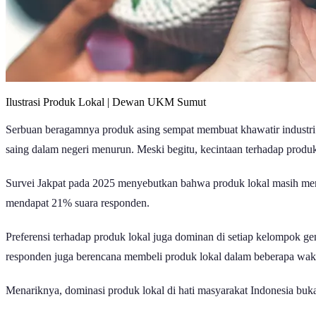
Ilustrasi Produk Lokal | Dewan UKM Sumut
Serbuan beragamnya produk asing sempat membuat khawatir industri 
saing dalam negeri menurun. Meski begitu, kecintaan terhadap produk
Survei Jakpat pada 2025 menyebutkan bahwa produk lokal masih men
mendapat 21% suara responden.
Preferensi terhadap produk lokal juga dominan di setiap kelompok 
responden juga berencana membeli produk lokal dalam beberapa wak
Menariknya, dominasi produk lokal di hati masyarakat Indonesia buka