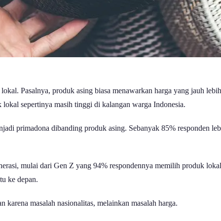
lokal. Pasalnya, produk asing biasa menawarkan harga yang jauh lebi
 lokal sepertinya masih tinggi di kalangan warga Indonesia.
jadi primadona dibanding produk asing. Sebanyak 85% responden leb
generasi, mulai dari Gen Z yang 94% respondennya memilih produk lok
tu ke depan.
n karena masalah nasionalitas, melainkan masalah harga.