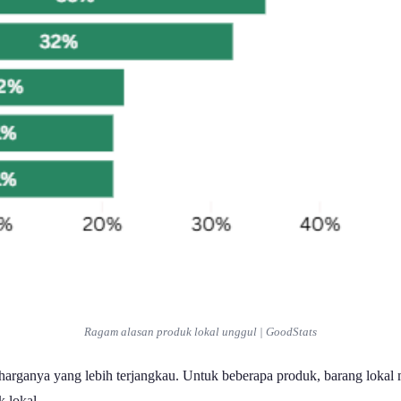
Ragam alasan produk lokal unggul | GoodStats
arganya yang lebih terjangkau. Untuk beberapa produk, barang lokal 
k lokal.