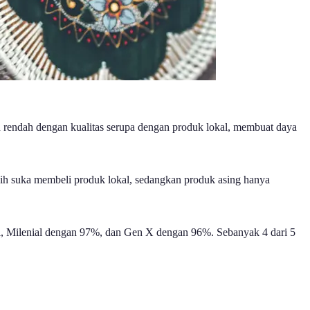
h rendah dengan kualitas serupa dengan produk lokal, membuat daya
ih suka membeli produk lokal, sedangkan produk asing hanya
al, Milenial dengan 97%, dan Gen X dengan 96%. Sebanyak 4 dari 5