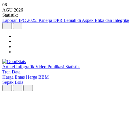
06
AGU
2026
Statistik:
Laporan IPC 2025: Kinerja DPR Lemah di Aspek Etika dan Integrita
Artikel
Infografik
Video
Publikasi
Statistik
Tren Data
Harga Emas
Harga BBM
Sepak Bola