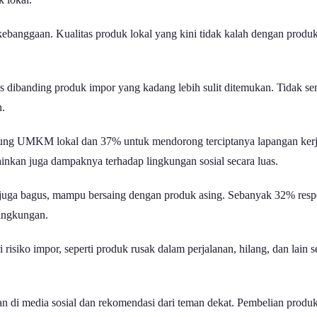
kebanggaan. Kualitas produk lokal yang kini tidak kalah dengan pro
es dibanding produk impor yang kadang lebih sulit ditemukan. Tidak
n.
g UMKM lokal dan 37% untuk mendorong terciptanya lapangan kerja 
inkan juga dampaknya terhadap lingkungan sosial secara luas.
 juga bagus, mampu bersaing dengan produk asing. Sebanyak 32% res
ingkungan.
siko impor, seperti produk rusak dalam perjalanan, hilang, dan lain 
n di media sosial dan rekomendasi dari teman dekat. Pembelian produk