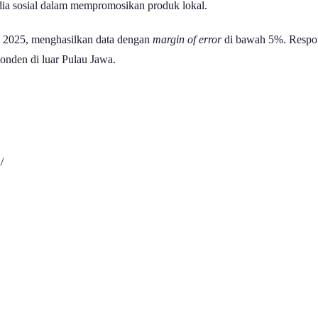
dia sosial dalam mempromosikan produk lokal.
li 2025, menghasilkan data dengan
margin of error
di bawah 5%. Respon
onden di luar Pulau Jawa.
/