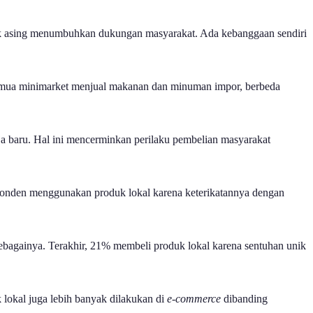
duk asing menumbuhkan dukungan masyarakat. Ada kebanggaan sendiri
 semua minimarket menjual makanan dan minuman impor, berbeda
baru. Hal ini mencerminkan perilaku pembelian masyarakat
ponden menggunakan produk lokal karena keterikatannya dengan
sebagainya. Terakhir, 21% membeli produk lokal karena sentuhan unik
 lokal juga lebih banyak dilakukan di
e-commerce
dibanding