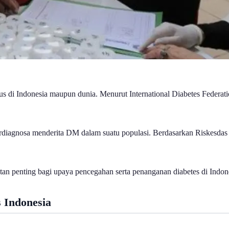
ius di Indonesia maupun dunia. Menurut International Diabetes Federat
terdiagnosa menderita DM dalam suatu populasi. Berdasarkan Riskesda
tan penting bagi upaya pencegahan serta penanganan diabetes di Indon
s Indonesia