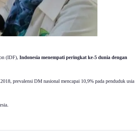
ion (IDF),
Indonesia menempati peringkat ke-5 dunia dengan
s 2018, prevalensi DM nasional mencapai 10,9% pada penduduk usia
esia.