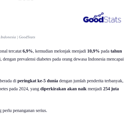
 Indonesia | GoodStats
ional tercatat
6,9%
, kemudian melonjak menjadi
10,9%
pada
tahun
ni, dengan prevalensi diabetes pada orang dewasa Indonesia mencapai
 berada di
peringkat ke-5 dunia
dengan jumlah penderita terbanyak,
betes pada 2024, yang
diperkirakan akan naik
menjadi
254 juta
g perlu penanganan serius.