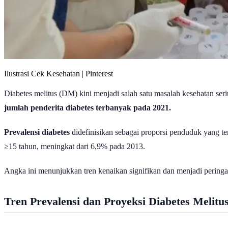
Ilustrasi Cek Kesehatan | Pinterest
Diabetes melitus (DM) kini menjadi salah satu masalah kesehatan ser
jumlah penderita diabetes terbanyak pada 2021.
Prevalensi diabetes
didefinisikan sebagai proporsi penduduk yang 
≥15 tahun, meningkat dari 6,9% pada 2013.
Angka ini menunjukkan tren kenaikan signifikan dan menjadi peringa
Tren Prevalensi dan Proyeksi Diabetes Melitu