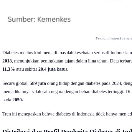
Perbandingan Prevalen
Diabetes melitus kini menjadi masalah kesehatan serius di Indonesi
2018
, menunjukkan peningkatan tajam dalam lima tahun. Data terbaru
11,3%
atau sekitar
20,4 juta
kasus.
Secara global,
589 juta
orang hidup dengan diabetes pada 2024, den
menjadikannya salah satu negara dengan beban diabetes tertinggi. Di 
pada
2050.
Tren ini menegaskan bahwa diabetes di Indonesia tidak hanya menjadi 
Distribusi dan Profil Penderita Diabetes di In