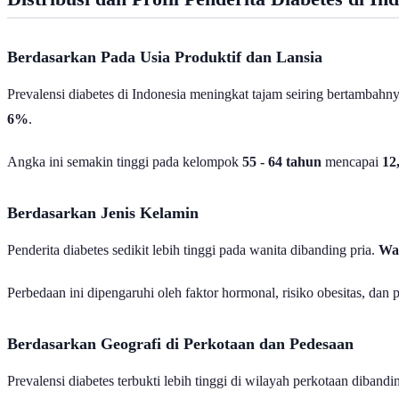
Berdasarkan Pada Usia Produktif dan Lansia
Prevalensi diabetes di Indonesia meningkat tajam seiring bertambahn
6%
.
Angka ini semakin tinggi pada kelompok
55 - 64
tahun
mencapai
12
Berdasarkan Jenis Kelamin
Penderita diabetes sedikit lebih tinggi pada wanita dibanding pria.
Wan
Perbedaan ini dipengaruhi oleh faktor hormonal, risiko obesitas, da
Berdasarkan Geografi di Perkotaan dan Pedesaan
Prevalensi diabetes terbukti lebih tinggi di wilayah perkotaan diband