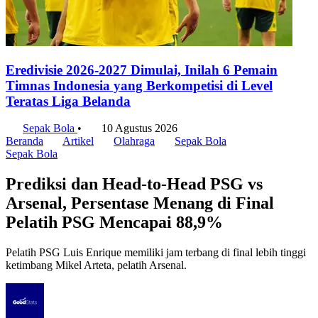
Eredivisie 2026-2027 Dimulai, Inilah 6 Pemain
Timnas Indonesia yang Berkompetisi di Level
Teratas Liga Belanda
Sepak Bola
•
10 Agustus 2026
Beranda
Artikel
Olahraga
Sepak Bola
Sepak Bola
Prediksi dan Head-to-Head PSG vs
Arsenal, Persentase Menang di Final
Pelatih PSG Mencapai 88,9%
Pelatih PSG Luis Enrique memiliki jam terbang di final lebih tinggi
ketimbang Mikel Arteta, pelatih Arsenal.
Tri Candra
30 Mei 2026 pukul 19.51 WIB