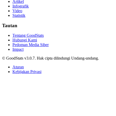
Infografik
Video
Statistik
Tautan
Tentang GoodStats
Hubungi Kami
Pedoman Media Siber
Impact
© GoodStats v3.0.7. Hak cipta dilindungi Undang-undang.
Aturan
Kebijakan Privasi