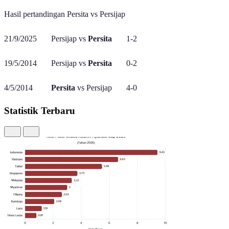
Hasil pertandingan Persita vs Persijap
21/9/2025 Persijap vs
Persita
1-2
19/5/2014 Persijap vs
Persita
0-2
4/5/2014
Persita
vs Persijap 4-0
Statistik Terbaru