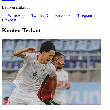
Bagikan artikel ini:
WhatsApp
Twitter / X
Facebook
Telegram
LinkedIn
Konten Terkait
Usai ASEAN Championship 2026, Timnas