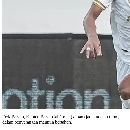
Dok.Persita, Kapten Persita M. Toha (kanan) jadi andalan timnya
dalam penyerangan maupun bertahan.
Persita Tangerang akan menjalani laga kandang di pekan ke-32 BRI