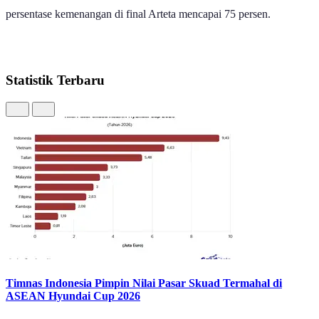
persentase kemenangan di final Arteta mencapai 75 persen.
Statistik Terbaru
Timnas Indonesia Pimpin Nilai Pasar Skuad Termahal di
ASEAN Hyundai Cup 2026
10 Agustus 2026