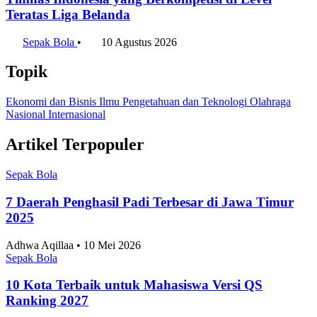
Teratas Liga Belanda
Sepak Bola
•
10 Agustus 2026
Topik
Ekonomi dan Bisnis
Ilmu Pengetahuan dan Teknologi
Olahraga
Nasional
Internasional
Artikel Terpopuler
Sepak Bola
7 Daerah Penghasil Padi Terbesar di Jawa Timur
2025
Adhwa Aqillaa • 10 Mei 2026
Sepak Bola
10 Kota Terbaik untuk Mahasiswa Versi QS
Ranking 2027
Adhwa Aqillaa • 10 Mei 2026