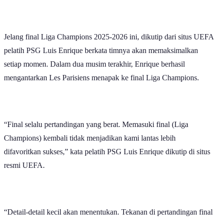
Jelang final Liga Champions 2025-2026 ini, dikutip dari situs UEFA
pelatih PSG Luis Enrique berkata timnya akan memaksimalkan
setiap momen. Dalam dua musim terakhir, Enrique berhasil
mengantarkan Les Parisiens menapak ke final Liga Champions.
“Final selalu pertandingan yang berat. Memasuki final (Liga
Champions) kembali tidak menjadikan kami lantas lebih
difavoritkan sukses,” kata pelatih PSG Luis Enrique dikutip di situs
resmi UEFA.
“Detail-detail kecil akan menentukan. Tekanan di pertandingan final
akan selalu besar dan sangat penting untuk bisa menangani situasi