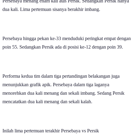
Persebaya menang enam kali atas Persik. Sedangkan Persik hanya
dua kali. Lima pertemuan sisanya berakhir imbang.
Persebaya hingga pekan ke-33 menduduki peringkat empat dengan
poin 55. Sedangkan Persik ada di posisi ke-12 dengan poin 39.
Performa kedua tim dalam tiga pertandingan belakangan juga
menunjukkan grafik apik. Persebaya dalam tiga laganya
menorehkan dua kali menang dan sekali imbang. Sedang Persik
mencatatkan dua kali menang dan sekali kalah.
Inilah lima pertemuan terakhir Persebaya vs Persik