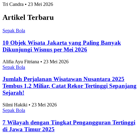
Tri Candra • 23 Mei 2026
Artikel Terbaru
Sepak Bola
10 Objek Wisata Jakarta yang Paling Banyak
Dikunjungi Wisnus per Mei 2026
Alifia Ayu Fitriana • 23 Mei 2026
Sepak Bola
Jumlah Perjalanan Wisatawan Nusantara 2025
Tembus 1,2 Miliar, Catat Rekor Tertinggi Sepanjang
Sejarah!
Silmi Hakiki • 23 Mei 2026
Sepak Bola
7 Wilayah dengan Tingkat Pengangguran Tertinggi
di Jawa Timur 2025