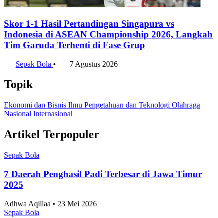
Skor 1-1 Hasil Pertandingan Singapura vs
Indonesia di ASEAN Championship 2026, Langkah
Tim Garuda Terhenti di Fase Grup
Sepak Bola
•
7 Agustus 2026
Topik
Ekonomi dan Bisnis
Ilmu Pengetahuan dan Teknologi
Olahraga
Nasional
Internasional
Artikel Terpopuler
Sepak Bola
7 Daerah Penghasil Padi Terbesar di Jawa Timur
2025
Adhwa Aqillaa • 23 Mei 2026
Sepak Bola