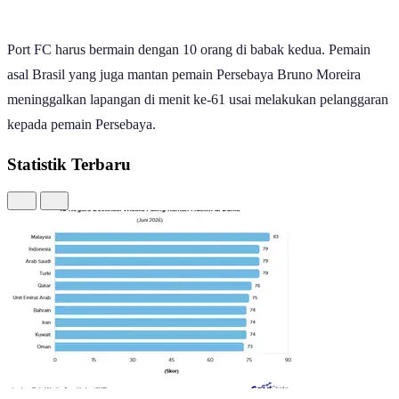
Port FC harus bermain dengan 10 orang di babak kedua. Pemain
asal Brasil yang juga mantan pemain Persebaya Bruno Moreira
meninggalkan lapangan di menit ke-61 usai melakukan pelanggaran
kepada pemain Persebaya.
Statistik Terbaru