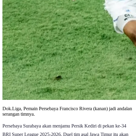
Dok.Liga, Pemain Persebaya Francisco Rivera (kanan) jadi andalan
serangan timnya.
Persebaya Surabaya akan menjamu Persik Kediri di pekan ke-34
BRI Super League 2025-2026. Duel tim asal Jawa Timur itu akan