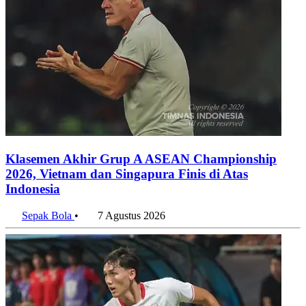
Klasemen Akhir Grup A ASEAN Championship
2026, Vietnam dan Singapura Finis di Atas
Indonesia
Sepak Bola
•
7 Agustus 2026