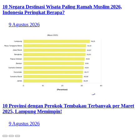
10 Negara Destinasi Wisata Paling Ramah Muslim 2026,
Indonesia Peringkat Berapa?
9 Agustus 2026
10 Provinsi dengan Perokok Tembakau Terbanyak per Maret
2025, Lampung Memimpin!
9 Agustus 2026