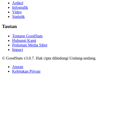
Artikel
Infografik
Video
Statistik
Tautan
Tentang GoodStats
Hubungi Kami
Pedoman Media Siber
Impact
© GoodStats v3.0.7. Hak cipta dilindungi Undang-undang.
Aturan
Kebijakan Privasi