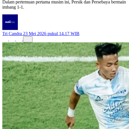
Dalam pertemuan pertama musim ini, Persik dan Persebaya bermain
imbang 1-1.
Tri Candra
23 Mei 2026 pukul 14.17 WIB