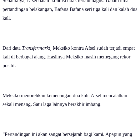
Sebaliknya, Afsel dalam kondisi tidak terlalu bagus. Dalam lima
pertandingan belakangan, Bafana Bafana seri tiga kali dan kalah dua
kali.
Dari data
Transfermarkt¸
Meksiko kontra Afsel sudah terjadi empat
kali di berbagai ajang. Hasilnya Meksiko masih memegang rekor
positif.
Meksiko menorehkan kemenangan dua kali. Afsel mencatatkan
sekali menang. Satu laga lainnya berakhir imbang.
“Pertandingan ini akan sangat bersejarah bagi kami. Apapun yang