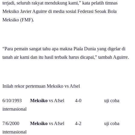
terjadi, seluruh rakyat mendukung kami,” kata pelatih timnas
Meksiko Javier Aguirre di media sosial Federasi Seoak Bola
Meksiko (FMF).
“Para pemain sangat tahu apa makna Piala Dunia yang digelar di
tanah air kami dan itu hasil terbaik harus dicapai,” tambah Aguirre.
Inilah rekor pertemuan Meksiko vs Afsel
6/10/1993
Meksiko
vs Afsel 4-0 uji coba
internasional
7/6/2000
Meksiko
vs Afsel 4-2 uji coba
internasional