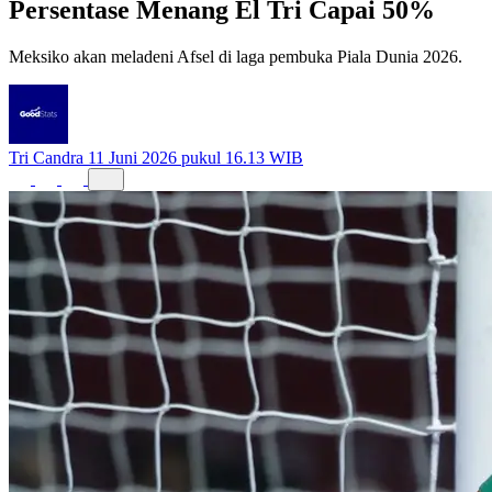
Persentase Menang El Tri Capai 50%
Meksiko akan meladeni Afsel di laga pembuka Piala Dunia 2026.
Tri Candra
11 Juni 2026 pukul 16.13 WIB