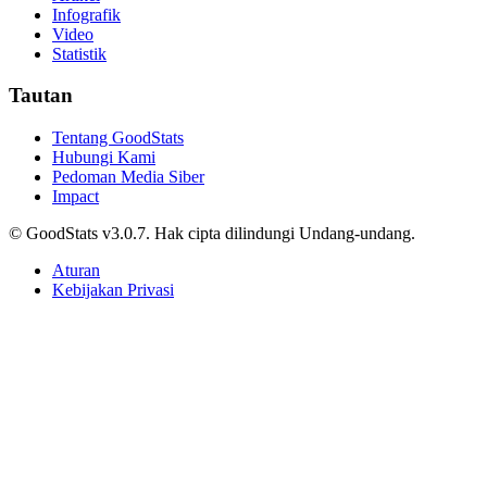
Infografik
Video
Statistik
Tautan
Tentang GoodStats
Hubungi Kami
Pedoman Media Siber
Impact
© GoodStats v3.0.7. Hak cipta dilindungi Undang-undang.
Aturan
Kebijakan Privasi