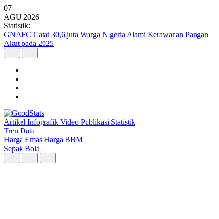
07
AGU
2026
Statistik:
GNAFC Catat 30,6 juta Warga Nigeria Alami Kerawanan Pangan
Akut pada 2025
Artikel
Infografik
Video
Publikasi
Statistik
Tren Data
Harga Emas
Harga BBM
Sepak Bola