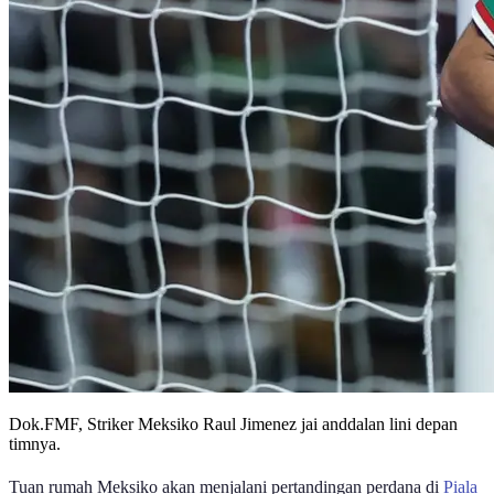
Dok.FMF, Striker Meksiko Raul Jimenez jai anddalan lini depan
timnya.
Tuan rumah Meksiko akan menjalani pertandingan perdana di
Piala