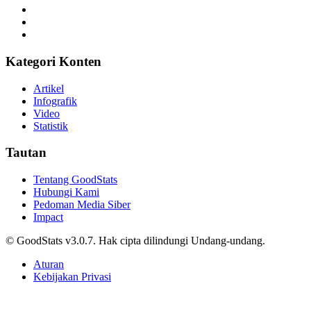
Kategori Konten
Artikel
Infografik
Video
Statistik
Tautan
Tentang GoodStats
Hubungi Kami
Pedoman Media Siber
Impact
© GoodStats v3.0.7. Hak cipta dilindungi Undang-undang.
Aturan
Kebijakan Privasi