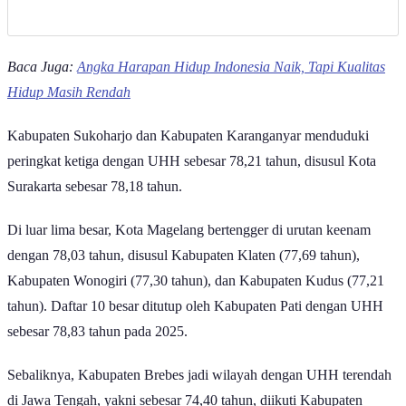
Baca Juga:
Angka Harapan Hidup Indonesia Naik, Tapi Kualitas
Hidup Masih Rendah
Kabupaten Sukoharjo dan Kabupaten Karanganyar menduduki
peringkat ketiga dengan UHH sebesar 78,21 tahun, disusul Kota
Surakarta sebesar 78,18 tahun.
Di luar lima besar, Kota Magelang bertengger di urutan keenam
dengan 78,03 tahun, disusul Kabupaten Klaten (77,69 tahun),
Kabupaten Wonogiri (77,30 tahun), dan Kabupaten Kudus (77,21
tahun). Daftar 10 besar ditutup oleh Kabupaten Pati dengan UHH
sebesar 78,83 tahun pada 2025.
Sebaliknya, Kabupaten Brebes jadi wilayah dengan UHH terendah
di Jawa Tengah, yakni sebesar 74,40 tahun, diikuti Kabupaten