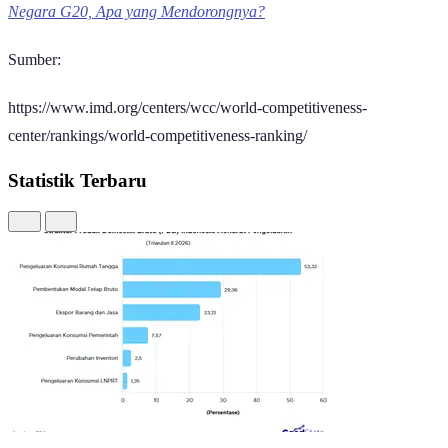
Negara G20, Apa yang Mendorongnya?
Sumber:
https://www.imd.org/centers/wcc/world-competitiveness-
center/rankings/world-competitiveness-ranking/
Statistik Terbaru