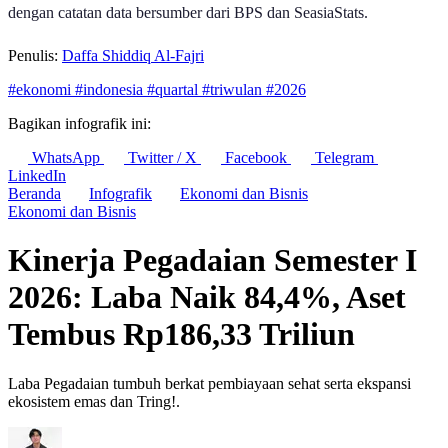
dengan catatan data bersumber dari BPS dan SeasiaStats.
Penulis:
Daffa Shiddiq Al-Fajri
#ekonomi
#indonesia
#quartal
#triwulan
#2026
Bagikan infografik ini:
WhatsApp
Twitter / X
Facebook
Telegram
LinkedIn
Beranda
Infografik
Ekonomi dan Bisnis
Ekonomi dan Bisnis
Kinerja Pegadaian Semester I
2026: Laba Naik 84,4%, Aset
Tembus Rp186,33 Triliun
Laba Pegadaian tumbuh berkat pembiayaan sehat serta ekspansi
ekosistem emas dan Tring!.