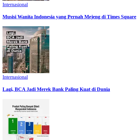
Internasional
Musisi Wanita Indonesia yang Pernah Mejeng di Times Square
Internasional
Lagi, BCA Jadi Merek Bank Paling Kuat di Dunia