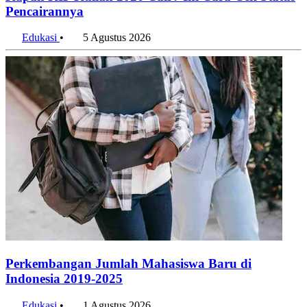
Kapan KIP Kuliah 2026 Cair? Ini Cara Cek Status
Pencairannya
Edukasi
•
5 Agustus 2026
Perkembangan Jumlah Mahasiswa Baru di
Indonesia 2019-2025