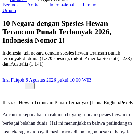
Edukasi
•
1 Agustus 2026
Beranda
Artikel
Internasional
Umum
Umum
10 Negara dengan Spesies Hewan
Terancam Punah Terbanyak 2026,
Indonesia Nomor 1!
Indonesia jadi negara dengan spesies hewan terancam punah
terbanyak di dunia (1.370 spesies), diikuti Amerika Serikat (1.233)
dan Australia (1.141).
Insi Faiqoh
6 Agustus 2026 pukul 10.00 WIB