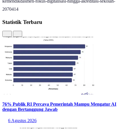
kemendikdasmen-fokus-digitalisasi-hingga-akreditasi-sekolah-
2070414
Statistik Terbaru
76% Publik RI Percaya Pemerintah Mampu Mengatur AI
dengan Bertanggung Jawab
6 Agustus 2026