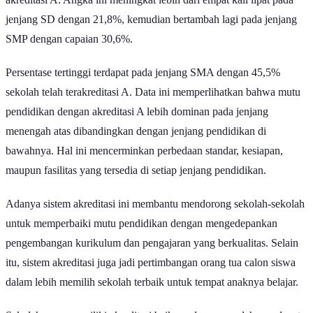
akreditasi A. Angka ini meningkat lebih dari empat kali lipat pada
jenjang SD dengan 21,8%, kemudian bertambah lagi pada jenjang
SMP dengan capaian 30,6%.
Persentase tertinggi terdapat pada jenjang SMA dengan 45,5%
sekolah telah terakreditasi A. Data ini memperlihatkan bahwa mutu
pendidikan dengan akreditasi A lebih dominan pada jenjang
menengah atas dibandingkan dengan jenjang pendidikan di
bawahnya. Hal ini mencerminkan perbedaan standar, kesiapan,
maupun fasilitas yang tersedia di setiap jenjang pendidikan.
Adanya sistem akreditasi ini membantu mendorong sekolah-sekolah
untuk memperbaiki mutu pendidikan dengan mengedepankan
pengembangan kurikulum dan pengajaran yang berkualitas. Selain
itu, sistem akreditasi juga jadi pertimbangan orang tua calon siswa
dalam lebih memilih sekolah terbaik untuk tempat anaknya belajar.