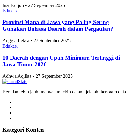
Anggia Leksa • 27 September 2025
Edukasi
10 Taman Paling Ramai Pengunjung di Jakarta
2025
Alifia Ayu Fitriana • 27 September 2025
Edukasi
Perkembangan Jumlah Mahasiswa Baru di
Indonesia 2019-2025
Alifia Ayu Fitriana • 27 September 2025
Edukasi
Angka Pernikahan di Jakarta Konsisten Turun
Sejak 2021
Alifia Ayu Fitriana • 27 September 2025
Edukasi
10 Kecamatan dengan Jumlah Pernikahan