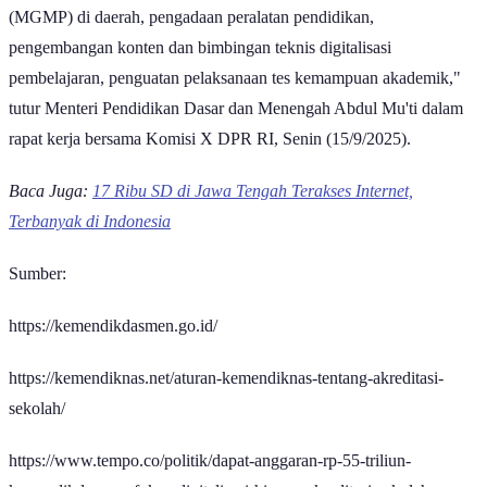
Kerja Guru (KKG) dan Musyawarah Guru Mata Pelajaran
(MGMP) di daerah, pengadaan peralatan pendidikan,
pengembangan konten dan bimbingan teknis digitalisasi
pembelajaran, penguatan pelaksanaan tes kemampuan akademik,"
tutur Menteri Pendidikan Dasar dan Menengah Abdul Mu'ti dalam
rapat kerja bersama Komisi X DPR RI, Senin (15/9/2025).
Baca Juga:
17 Ribu SD di Jawa Tengah Terakses Internet,
Terbanyak di Indonesia
Sumber:
https://kemendikdasmen.go.id/
https://kemendiknas.net/aturan-kemendiknas-tentang-akreditasi-
sekolah/
https://www.tempo.co/politik/dapat-anggaran-rp-55-triliun-