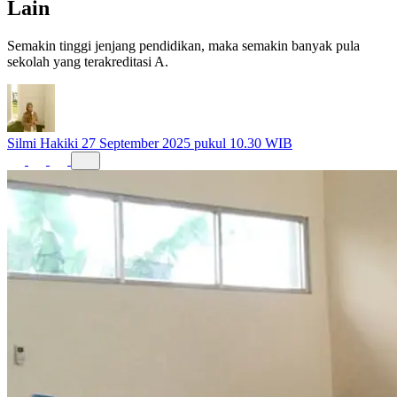
Lain
Semakin tinggi jenjang pendidikan, maka semakin banyak pula
sekolah yang terakreditasi A.
Silmi Hakiki
27 September 2025 pukul 10.30 WIB