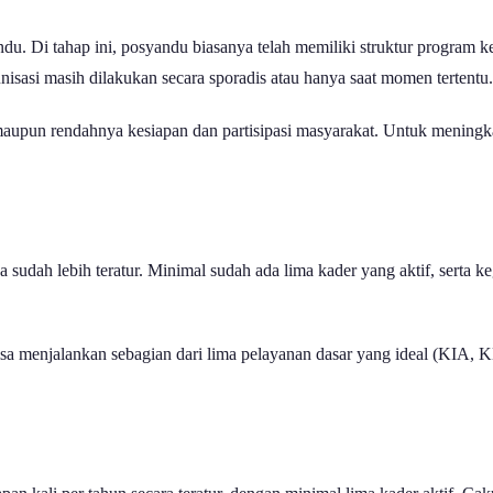
u. Di tahap ini, posyandu biasanya telah memiliki struktur program k
nisasi masih dilakukan secara sporadis atau hanya saat momen tertentu.
maupun rendahnya kesiapan dan partisipasi masyarakat. Untuk meningk
sudah lebih teratur. Minimal sudah ada lima kader yang aktif, serta ke
a menjalankan sebagian dari lima pelayanan dasar yang ideal (KIA, KB,