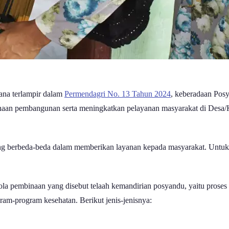
ana terlampir dalam
Permendagri No. 13 Tahun 2024
, keberadaan Pos
anaan pembangunan serta meningkatkan pelayanan masyarakat di Desa
 berbeda-beda dalam memberikan layanan kepada masyarakat. Untuk me
pola pembinaan yang disebut telaah kemandirian posyandu, yaitu pros
am-program kesehatan. Berikut jenis-jenisnya: