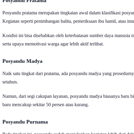
Posyandu Pratama
Posyandu pratama merupakan tingkatan awal dalam klasifikasi posyand
Kegiatan seperti penimbangan balita, pemeriksaan ibu hamil, atau imu
Kondisi ini bisa disebabkan oleh keterbatasan sumber daya manusia 
serta upaya memotivasi warga agar lebih aktif terlibat.
Posyandu Madya
Naik satu tingkat dari pratama, ada posyandu madya yang prosedurnya 
setahun.
Namun, dari segi cakupan layanan, posyandu madya biasanya baru bis
baru mencakup sekitar 50 persen atau kurang.
Posyandu Purnama