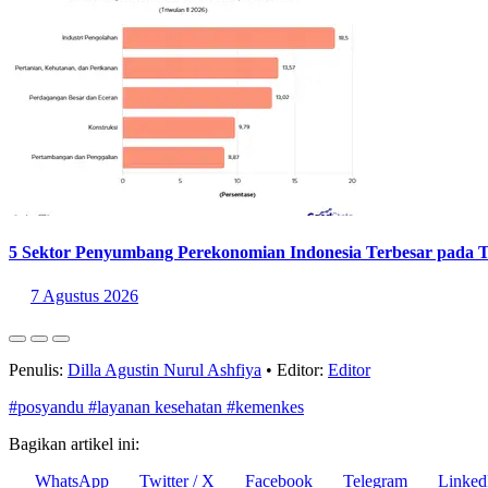
5 Sektor Penyumbang Perekonomian Indonesia Terbesar pada T
7 Agustus 2026
Penulis:
Dilla Agustin Nurul Ashfiya
•
Editor:
Editor
#posyandu
#layanan kesehatan
#kemenkes
Bagikan artikel ini:
WhatsApp
Twitter / X
Facebook
Telegram
Linked