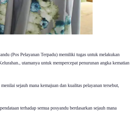
yandu (Pos Pelayanan Terpadu) memiliki tugas untuk melakukan
/Kelurahan., utamanya untuk mempercepat penurunan angka kematian
nilai sejauh mana kemajuan dan kualitas pelayanan tersebut,
es pendataan terhadap semua posyandu berdasarkan sejauh mana