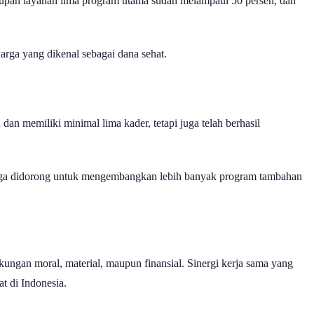
 Cakupan layanan lima program utama sudah melampaui 50 persen, dan
arga yang dikenal sebagai dana sehat.
dan memiliki minimal lima kader, tetapi juga telah berhasil
 juga didorong untuk mengembangkan lebih banyak program tambahan
kungan moral, material, maupun finansial. Sinergi kerja sama yang
t di Indonesia.