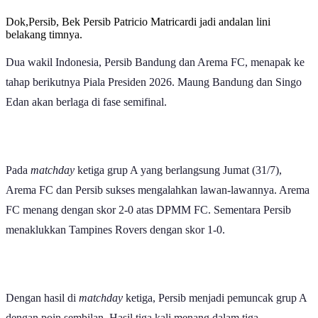
Dok,Persib, Bek Persib Patricio Matricardi jadi andalan lini
belakang timnya.
Dua wakil Indonesia, Persib Bandung dan Arema FC, menapak ke
tahap berikutnya Piala Presiden 2026. Maung Bandung dan Singo
Edan akan berlaga di fase semifinal.
Pada
matchday
ketiga grup A yang berlangsung Jumat (31/7),
Arema FC dan Persib sukses mengalahkan lawan-lawannya. Arema
FC menang dengan skor 2-0 atas DPMM FC. Sementara Persib
menaklukkan Tampines Rovers dengan skor 1-0.
Dengan hasil di
matchday
ketiga, Persib menjadi pemuncak grup A
dengan poin sembilan. Hasil tiga kali menang dalam tiga