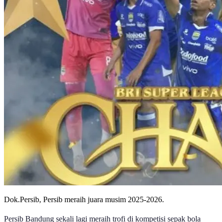
Dok.Persib, Persib meraih juara musim 2025-2026.
Persib Bandung sekali lagi meraih trofi di kompetisi sepak bola