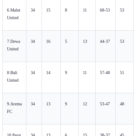
6.Malut
34
15
8
11
68-53
53
United
7.Dewa
34
16
5
13
44-37
53
United
8.Bali
34
14
9
11
57-48
51
United
9.Arema
34
13
9
12
53-47
48
FC
10.Persi
34
13
6
15
38-37
45