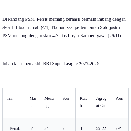
Di kandang PSM, Persis memang berhasil bermain imbang dengan
skor 1-1 tuan rumah (4/4). Namun saat pertemuan di Solo justru
PSM menang dengan skor 4-3 atas Lasjar Sambernyawa (29/11).
Inilah klasemen akhir BRI Super League 2025-2026.
Tim
Mai
Mena
Seri
Kala
Agreg
Poin
n
ng
h
at Gol
1.Persib
34
24
7
3
59-22
79*