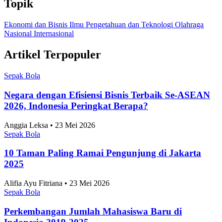
Topik
Ekonomi dan Bisnis
Ilmu Pengetahuan dan Teknologi
Olahraga
Nasional
Internasional
Artikel Terpopuler
Sepak Bola
Negara dengan Efisiensi Bisnis Terbaik Se-ASEAN
2026, Indonesia Peringkat Berapa?
Anggia Leksa • 23 Mei 2026
Sepak Bola
10 Taman Paling Ramai Pengunjung di Jakarta
2025
Alifia Ayu Fitriana • 23 Mei 2026
Sepak Bola
Perkembangan Jumlah Mahasiswa Baru di