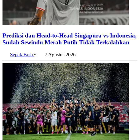
Prediksi dan Head-to-Head Singapura vs Indonesia,
Sudah Sewindu Merah Putih Tidak Terkalahkan
Sepak Bola
•
7 Agustus 2026