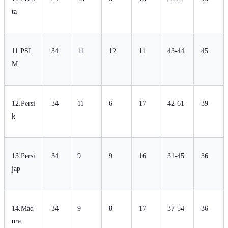
ta
11.PSI
34
11
12
11
43-44
45
M
12.Persi
34
11
6
17
42-61
39
k
13.Persi
34
9
9
16
31-45
36
jap
14.Mad
34
9
8
17
37-54
36
ura