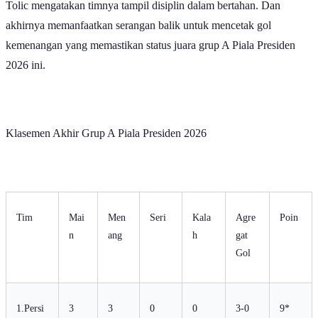
Tolic mengatakan timnya tampil disiplin dalam bertahan. Dan
akhirnya memanfaatkan serangan balik untuk mencetak gol
kemenangan yang memastikan status juara grup A Piala Presiden
2026 ini.
Klasemen Akhir Grup A Piala Presiden 2026
Tim
Mai
Men
Seri
Kala
Agre
Poin
n
ang
h
gat
Gol
1.Persi
3
3
0
0
3-0
9*