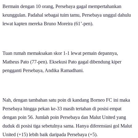
Bermain dengan 10 orang, Persebaya gagal mempertahankan
keunggulan. Padahal sebagai tuim tamu, Persebaya unggul dahulu
lewat kapten mereka Bruno Moreira (61’-pen).
Tuan rumah memaksakan skor 1-1 lewat pemain depannya,
Matheus Pato (77-pen). Eksekusi Pato gagal dibendung kiper
pengganti Persebaya, Andika Ramadhani.
Nah, dengan tambahan satu poin di kandang Borneo FC ini maka
Persebaya hingga pekan ke-33 masih tertahan di posisi empat
dengan poin 56. Jumlah poin Persebaya dan Malut United yang
duduk di posisi tiga sebetulnya sama. Hanya diferensiasi gol Malut