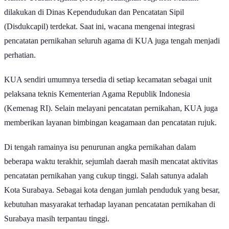
Kantor Urusan Agama (KUA), sedangkan bagi non-Muslim
dilakukan di Dinas Kependudukan dan Pencatatan Sipil
(Disdukcapil) terdekat. Saat ini, wacana mengenai integrasi
pencatatan pernikahan seluruh agama di KUA juga tengah menjadi
perhatian.
KUA sendiri umumnya tersedia di setiap kecamatan sebagai unit
pelaksana teknis Kementerian Agama Republik Indonesia
(Kemenag RI). Selain melayani pencatatan pernikahan, KUA juga
memberikan layanan bimbingan keagamaan dan pencatatan rujuk.
Di tengah ramainya isu penurunan angka pernikahan dalam
beberapa waktu terakhir, sejumlah daerah masih mencatat aktivitas
pencatatan pernikahan yang cukup tinggi. Salah satunya adalah
Kota Surabaya. Sebagai kota dengan jumlah penduduk yang besar,
kebutuhan masyarakat terhadap layanan pencatatan pernikahan di
Surabaya masih terpantau tinggi.