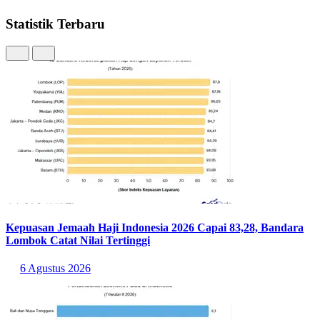
United (+15) lebih baik daripada Persebaya (+5).
Statistik Terbaru
Kepuasan Jemaah Haji Indonesia 2026 Capai 83,28, Bandara
Lombok Catat Nilai Tertinggi
6 Agustus 2026