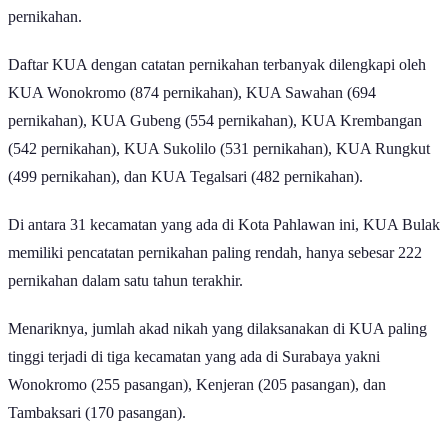
pernikahan yang dicatat oleh kecamatan ini mencapai 909
pernikahan.
Daftar KUA dengan catatan pernikahan terbanyak dilengkapi oleh
KUA Wonokromo (874 pernikahan), KUA Sawahan (694
pernikahan), KUA Gubeng (554 pernikahan), KUA Krembangan
(542 pernikahan), KUA Sukolilo (531 pernikahan), KUA Rungkut
(499 pernikahan), dan KUA Tegalsari (482 pernikahan).
Di antara 31 kecamatan yang ada di Kota Pahlawan ini, KUA Bulak
memiliki pencatatan pernikahan paling rendah, hanya sebesar 222
pernikahan dalam satu tahun terakhir.
Menariknya, jumlah akad nikah yang dilaksanakan di KUA paling
tinggi terjadi di tiga kecamatan yang ada di Surabaya yakni
Wonokromo (255 pasangan), Kenjeran (205 pasangan), dan
Tambaksari (170 pasangan).