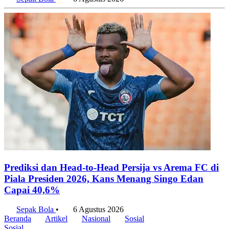
Sepak Bola
•
6 Agustus 2026
Prediksi dan Head-to-Head Persija vs Arema FC di
Piala Presiden 2026, Kans Menang Singo Edan
Capai 40,6%
Sepak Bola
•
6 Agustus 2026
Beranda
Artikel
Nasional
Sosial