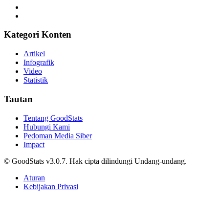
Kategori Konten
Artikel
Infografik
Video
Statistik
Tautan
Tentang GoodStats
Hubungi Kami
Pedoman Media Siber
Impact
© GoodStats v3.0.7. Hak cipta dilindungi Undang-undang.
Aturan
Kebijakan Privasi