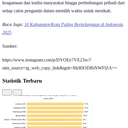
keagamaan dan tradisi masyarakat hingga pertimbangan pribadi dari
setiap calon pengantin dalam memilih waktu untuk menikah.
Baca Juga:
10 Kabupaten/Kota Paling Berkelanjutan di Indonesia
2025
Sumber:
https://www.instagram.com/p/DYOEe7VE23w/?
utm_source=ig_web_copy_link&igsh=MzRlODBiNWFlZA==
Statistik Terbaru