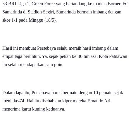
Persebaya Surabaya kembali mendapatkan satu poin. Di pekan ke-
33 BRI Liga 1, Green Force yang bertandang ke markas Borneo FC
Samarinda di Stadion Segiri, Samarinda bermain imbang dengan
skor 1-1 pada Minggu (18/5).
Hasil ini membuat Persebaya selalu meraih hasil imbang dalam
empat laga beruntun. Ya, sejak pekan ke-30 tim asal Kota Pahlawan
itu selalu mendapatkan satu poin.
Dalam laga itu, Persebaya harus bermain dengan 10 pemain sejak
menit ke-74. Hal itu disebabkan kiper mereka Ernando Ari
menerima kartu kuning keduanya.