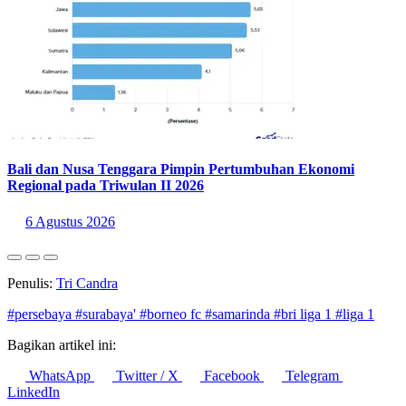
Bali dan Nusa Tenggara Pimpin Pertumbuhan Ekonomi
Regional pada Triwulan II 2026
6 Agustus 2026
Penulis:
Tri Candra
#persebaya
#surabaya'
#borneo fc
#samarinda
#bri liga 1
#liga 1
Bagikan artikel ini:
WhatsApp
Twitter / X
Facebook
Telegram