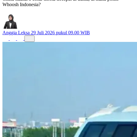
China kuasai 3 besar kereta tercepat di dunia, di mana posisi
Whoosh Indonesia?
Anggia Leksa
29 Juli 2026 pukul 09.00 WIB