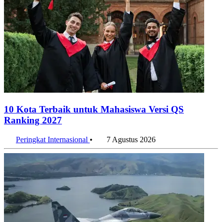
10 Kota Terbaik untuk Mahasiswa Versi QS
Ranking 2027
Peringkat Internasional
•
7 Agustus 2026