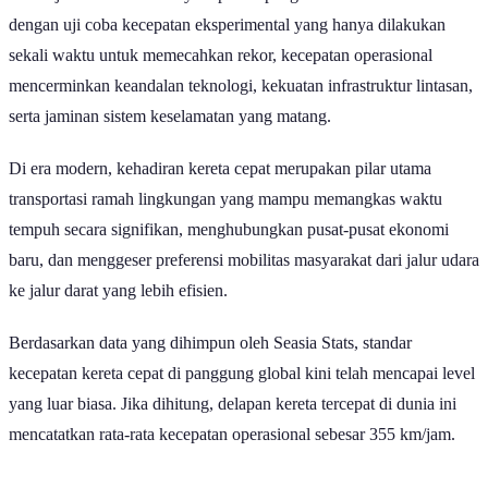
dan terjadwal dalam melayani penumpang sehari-hari. Berbeda
dengan uji coba kecepatan eksperimental yang hanya dilakukan
sekali waktu untuk memecahkan rekor, kecepatan operasional
mencerminkan keandalan teknologi, kekuatan infrastruktur lintasan,
serta jaminan sistem keselamatan yang matang.
Di era modern, kehadiran kereta cepat merupakan pilar utama
transportasi ramah lingkungan yang mampu memangkas waktu
tempuh secara signifikan, menghubungkan pusat-pusat ekonomi
baru, dan menggeser preferensi mobilitas masyarakat dari jalur udara
ke jalur darat yang lebih efisien.
Berdasarkan data yang dihimpun oleh Seasia Stats, standar
kecepatan kereta cepat di panggung global kini telah mencapai level
yang luar biasa. Jika dihitung, delapan kereta tercepat di dunia ini
mencatatkan rata-rata kecepatan operasional sebesar 355 km/jam.