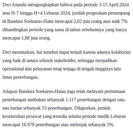
Lebih lanjut, Executive General Manager Bandara Soekarno-Hatta
Dwi Ananda mengungkapkan bahwa pada periode 3-15 April 2024
atau H-7 hingga H+4 Lebaran 2024, jumlah pergerakan penumpang
di Bandara Soekarno-Hatta mencapai 2,02 juta orang atau naik 7%
dibandingkan periode yang sama di tahun sebelumnya yang hanya
mencapai 1,88 juta orang.
Dwi menuturkan, hal tersebut dapat terjadi karena adanya kolaborasi
yang baik di antara seluruh stakeholder, sehingga menjadikan
operasional dan pelayanan tetap terjaga di tengah tingginya lalu
lintas penerbangan.
Adapun Bandara Soekarno-Hataa juga telah melayani permintaan
penerbangan tambahan sebanyak 1.117 penerbangan dengan rata-
rata harian sebanyak 53 penerbangan. Dilaporkan, jumlah
keseluruhan pesawat yang tersedia selama periode mudik Lebaran
mencapai 16.978 penerbangan atau melonjak sebanyak 5%.