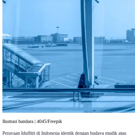
Ilustrasi bandara | 4045/Freepik