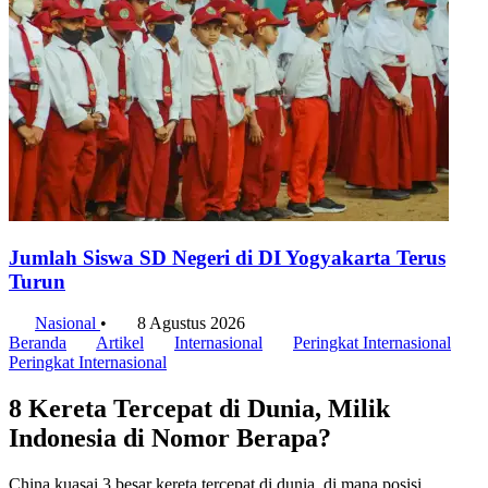
Jumlah Siswa SD Negeri di DI Yogyakarta Terus
Turun
Nasional
•
8 Agustus 2026
Beranda
Artikel
Internasional
Peringkat Internasional
Peringkat Internasional
8 Kereta Tercepat di Dunia, Milik
Indonesia di Nomor Berapa?