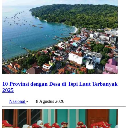
10 Provinsi dengan Desa di Tepi Laut Terbanyak
2025
Nasional
•
8 Agustus 2026