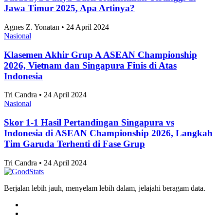
Surabaya Punya Garis Kemiskinan Tertinggi di
Jawa Timur 2025, Apa Artinya?
Agnes Z. Yonatan • 24 April 2024
Nasional
Klasemen Akhir Grup A ASEAN Championship
2026, Vietnam dan Singapura Finis di Atas
Indonesia
Tri Candra • 24 April 2024
Nasional
Skor 1-1 Hasil Pertandingan Singapura vs
Indonesia di ASEAN Championship 2026, Langkah
Tim Garuda Terhenti di Fase Grup
Tri Candra • 24 April 2024
Berjalan lebih jauh, menyelam lebih dalam, jelajahi beragam data.