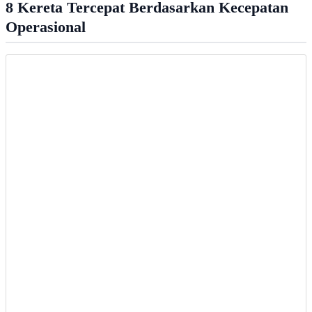
8 Kereta Tercepat Berdasarkan Kecepatan
Operasional