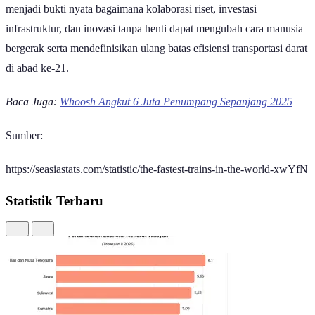
hingga 310 km/jam. Kehadiran jajaran kereta super cepat ini
menjadi bukti nyata bagaimana kolaborasi riset, investasi
infrastruktur, dan inovasi tanpa henti dapat mengubah cara manusia
bergerak serta mendefinisikan ulang batas efisiensi transportasi darat
di abad ke-21.
Baca Juga:
Whoosh Angkut 6 Juta Penumpang Sepanjang 2025
Sumber:
https://seasiastats.com/statistic/the-fastest-trains-in-the-world-xwYfN
Statistik Terbaru