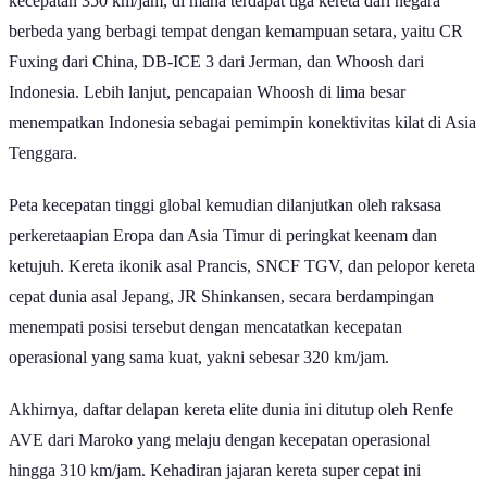
kecepatan 350 km/jam, di mana terdapat tiga kereta dari negara
berbeda yang berbagi tempat dengan kemampuan setara, yaitu CR
Fuxing dari China, DB-ICE 3 dari Jerman, dan Whoosh dari
Indonesia. Lebih lanjut, pencapaian Whoosh di lima besar
menempatkan Indonesia sebagai pemimpin konektivitas kilat di Asia
Tenggara.
Peta kecepatan tinggi global kemudian dilanjutkan oleh raksasa
perkeretaapian Eropa dan Asia Timur di peringkat keenam dan
ketujuh. Kereta ikonik asal Prancis, SNCF TGV, dan pelopor kereta
cepat dunia asal Jepang, JR Shinkansen, secara berdampingan
menempati posisi tersebut dengan mencatatkan kecepatan
operasional yang sama kuat, yakni sebesar 320 km/jam.
Akhirnya, daftar delapan kereta elite dunia ini ditutup oleh Renfe
AVE dari Maroko yang melaju dengan kecepatan operasional