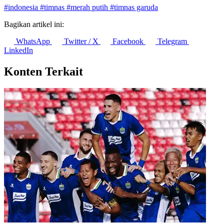
Bagikan artikel ini:
WhatsApp
Twitter / X
Facebook
Telegram
LinkedIn
Konten Terkait