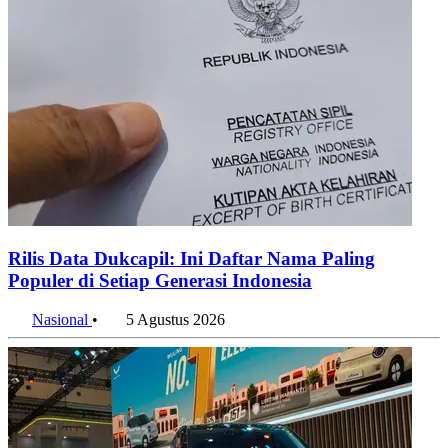
Rilis Data Dukcapil: Ini Daftar Nama Paling
Populer di Setiap Generasi Indonesia
Nasional
•
5 Agustus 2026