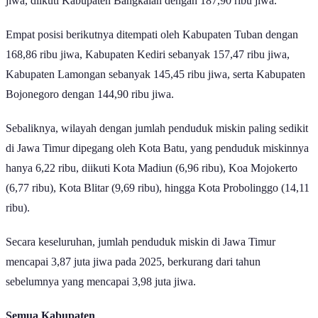
Empat posisi berikutnya ditempati oleh Kabupaten Tuban dengan
168,86 ribu jiwa, Kabupaten Kediri sebanyak 157,47 ribu jiwa,
Kabupaten Lamongan sebanyak 145,45 ribu jiwa, serta Kabupaten
Bojonegoro dengan 144,90 ribu jiwa.
Sebaliknya, wilayah dengan jumlah penduduk miskin paling sedikit
di Jawa Timur dipegang oleh Kota Batu, yang penduduk miskinnya
hanya 6,22 ribu, diikuti Kota Madiun (6,96 ribu), Koa Mojokerto
(6,77 ribu), Kota Blitar (9,69 ribu), hingga Kota Probolinggo (14,11
ribu).
Secara keseluruhan, jumlah penduduk miskin di Jawa Timur
mencapai 3,87 juta jiwa pada 2025, berkurang dari tahun
sebelumnya yang mencapai 3,98 juta jiwa.
Semua Kabupaten