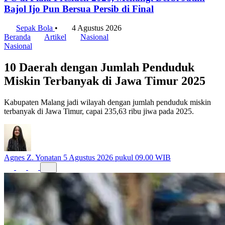
Sepak Bola
•
4 Agustus 2026
Beranda
Artikel
Nasional
Nasional
10 Daerah dengan Jumlah Penduduk
Miskin Terbanyak di Jawa Timur 2025
Kabupaten Malang jadi wilayah dengan jumlah penduduk miskin
terbanyak di Jawa Timur, capai 235,63 ribu jiwa pada 2025.
Agnes Z. Yonatan
5 Agustus 2026 pukul 09.00 WIB