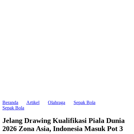
Beranda
Artikel
Olahraga
Sepak Bola
Sepak Bola
Jelang Drawing Kualifikasi Piala Dunia
2026 Zona Asia, Indonesia Masuk Pot 3