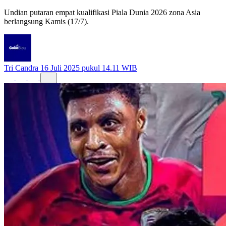
Undian putaran empat kualifikasi Piala Dunia 2026 zona Asia
berlangsung Kamis (17/7).
Tri Candra
16 Juli 2025 pukul 14.11 WIB