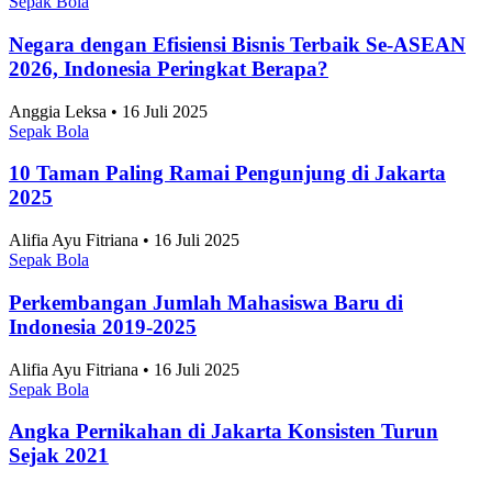
Negara dengan Efisiensi Bisnis Terbaik Se-ASEAN
2026, Indonesia Peringkat Berapa?
Anggia Leksa • 16 Juli 2025
Sepak Bola
10 Taman Paling Ramai Pengunjung di Jakarta
2025
Alifia Ayu Fitriana • 16 Juli 2025
Sepak Bola
Perkembangan Jumlah Mahasiswa Baru di
Indonesia 2019-2025
Alifia Ayu Fitriana • 16 Juli 2025
Sepak Bola
Angka Pernikahan di Jakarta Konsisten Turun
Sejak 2021
Alifia Ayu Fitriana • 16 Juli 2025