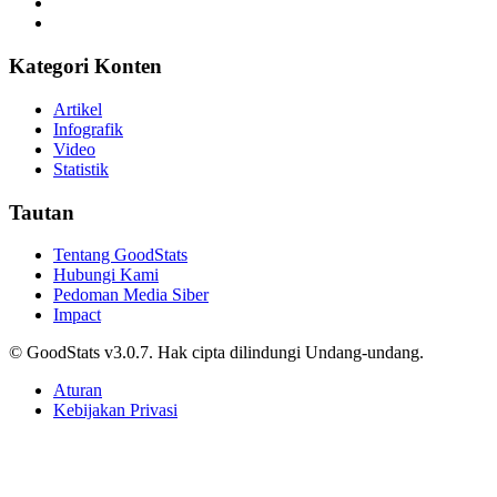
Kategori Konten
Artikel
Infografik
Video
Statistik
Tautan
Tentang GoodStats
Hubungi Kami
Pedoman Media Siber
Impact
© GoodStats v3.0.7. Hak cipta dilindungi Undang-undang.
Aturan
Kebijakan Privasi