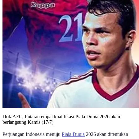
Dok.AFC, Putaran empat kualifikasi Piala Dunia 2026 akan
berlangsung Kamis (17/7).
Perjuangan Indonesia menuju
Piala Dunia
2026 akan ditentukan
pekan ini. Pada Kamis (17/7) bertempat di markas AFC yang ada di