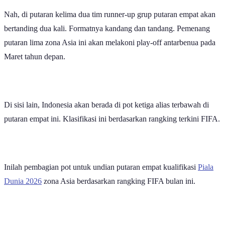
Nah, di putaran kelima dua tim runner-up grup putaran empat akan
bertanding dua kali. Formatnya kandang dan tandang. Pemenang
putaran lima zona Asia ini akan melakoni play-off antarbenua pada
Maret tahun depan.
Di sisi lain, Indonesia akan berada di pot ketiga alias terbawah di
putaran empat ini. Klasifikasi ini berdasarkan rangking terkini FIFA.
Inilah pembagian pot untuk undian putaran empat kualifikasi
Piala
Dunia 2026
zona Asia berdasarkan rangking FIFA bulan ini.
Pot 1
: Qatar (rangking 53), Arab Saudi (58)