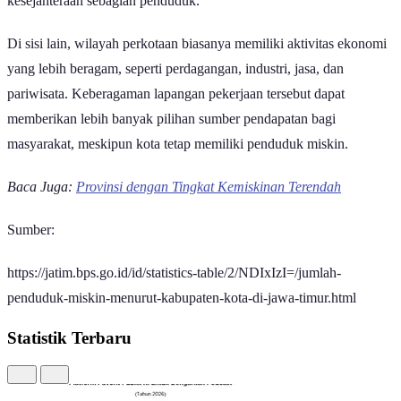
Di sisi lain, wilayah perkotaan biasanya memiliki aktivitas ekonomi
yang lebih beragam, seperti perdagangan, industri, jasa, dan
pariwisata. Keberagaman lapangan pekerjaan tersebut dapat
memberikan lebih banyak pilihan sumber pendapatan bagi
masyarakat, meskipun kota tetap memiliki penduduk miskin.
Baca Juga:
Provinsi dengan Tingkat Kemiskinan Terendah
Sumber:
https://jatim.bps.go.id/id/statistics-table/2/NDIxIzI=/jumlah-
penduduk-miskin-menurut-kabupaten-kota-di-jawa-timur.html
Statistik Terbaru