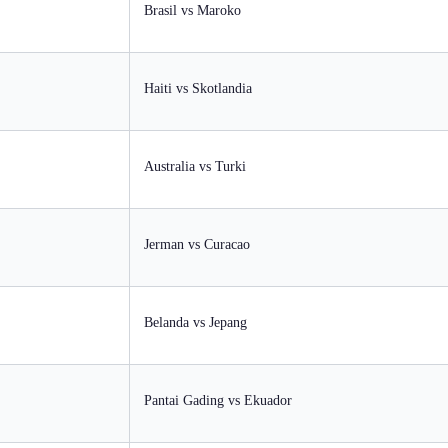
Brasil vs Maroko
Haiti vs Skotlandia
Australia vs Turki
Jerman vs Curacao
Belanda vs Jepang
Pantai Gading vs Ekuador