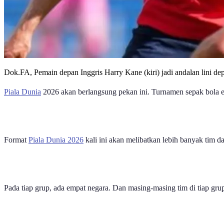
Dok.FA, Pemain depan Inggris Harry Kane (kiri) jadi andalan lini de
Piala Dunia
2026 akan berlangsung pekan ini. Turnamen sepak bola em
Format
Piala Dunia 2026
kali ini akan melibatkan lebih banyak tim d
Pada tiap grup, ada empat negara. Dan masing-masing tim di tiap grup