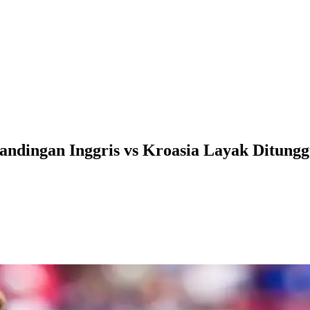
andingan Inggris vs Kroasia Layak Ditung