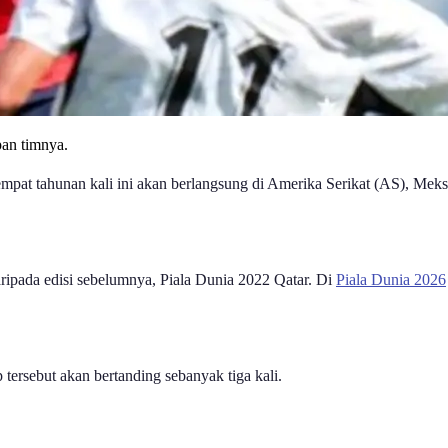
pan timnya.
pat tahunan kali ini akan berlangsung di Amerika Serikat (AS), Meksi
aripada edisi sebelumnya, Piala Dunia 2022 Qatar. Di
Piala Dunia 2026
 tersebut akan bertanding sebanyak tiga kali.