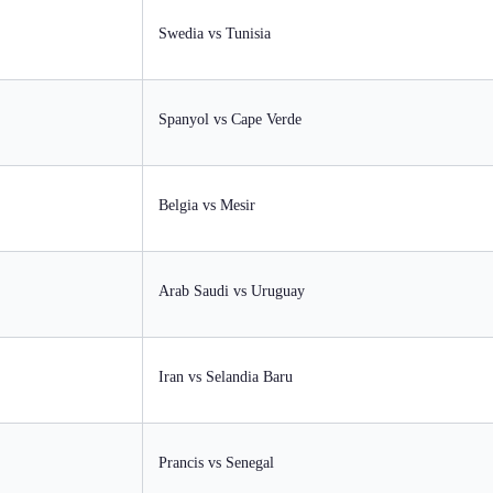
Swedia vs Tunisia
Spanyol vs Cape Verde
Belgia vs Mesir
Arab Saudi vs Uruguay
Iran vs Selandia Baru
Prancis vs Senegal