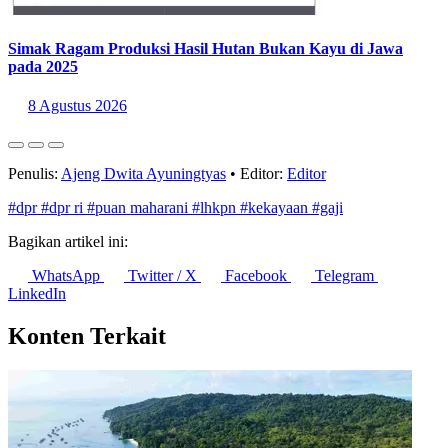
Simak Ragam Produksi Hasil Hutan Bukan Kayu di Jawa
pada 2025
8 Agustus 2026
Penulis:
Ajeng Dwita Ayuningtyas
•
Editor:
Editor
#dpr
#dpr ri
#puan maharani
#lhkpn
#kekayaan
#gaji
Bagikan artikel ini:
WhatsApp
Twitter / X
Facebook
Telegram
LinkedIn
Konten Terkait