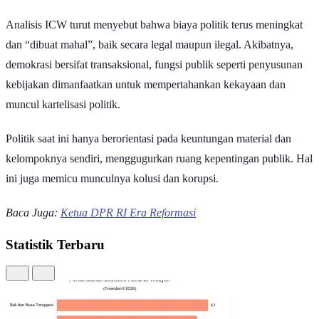
Pebisnis di kalangan DPR RI 2024-2029 I GoodStats
Analisis ICW turut menyebut bahwa biaya politik terus meningkat
dan “dibuat mahal”, baik secara legal maupun ilegal. Akibatnya,
demokrasi bersifat transaksional, fungsi publik seperti penyusunan
kebijakan dimanfaatkan untuk mempertahankan kekayaan dan
muncul kartelisasi politik.
Politik saat ini hanya berorientasi pada keuntungan material dan
kelompoknya sendiri, menggugurkan ruang kepentingan publik. Hal
ini juga memicu munculnya kolusi dan korupsi.
Baca Juga:
Ketua DPR RI Era Reformasi
Statistik Terbaru