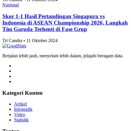
10 Kecamatan dengan Jumlah Pernikahan
Terbanyak di Surabaya 2025
Alifia Ayu Fitriana • 11 Oktober 2024
Artikel Terbaru
Nasional
10 Provinsi dengan Desa di Tepi Laut Terbanyak
2025
Alifia Ayu Fitriana • 11 Oktober 2024
Nasional
Jumlah Siswa SD Negeri di DI Yogyakarta Terus
Turun
Agnes Z. Yonatan • 11 Oktober 2024
Nasional
Surabaya Punya Garis Kemiskinan Tertinggi di