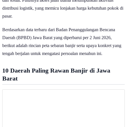
Ilustrasi Banjir | Magnific
Bencana banjir masih menjadi permasalahan yang belum
terselesaikan di Jawa Barat. Tingginya intensitas curah hujan yang
tidak diimbangi dengan sistem drainase yang memadai, penyempitan
daerah aliran sungai, hingga masifnya alih fungsi lahan menjadi