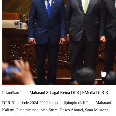
Pelantikan Puan Maharani Sebagai Ketua DPR | EMedia DPR RI
DPR RI periode 2024-2029 kembali dipimpin oleh Puan Maharani.
Kali ini, Puan ditemani oleh Sufmi Dasco Ahmad, Saan Mustopa,