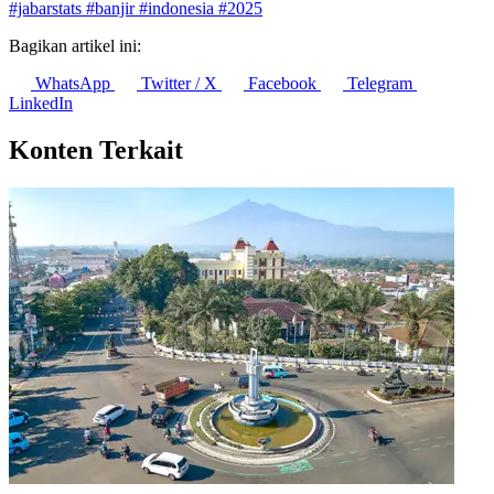
Wilayah dengan Pertumbuhan Ekonomi Tertinggi Triwulan II
2026
8 Agustus 2026
Simak Ragam Produksi Hasil Hutan Bukan Kayu di Jawa