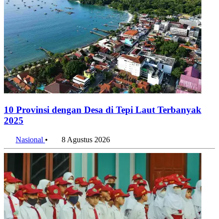
10 Provinsi dengan Desa di Tepi Laut Terbanyak
2025
Nasional
•
8 Agustus 2026