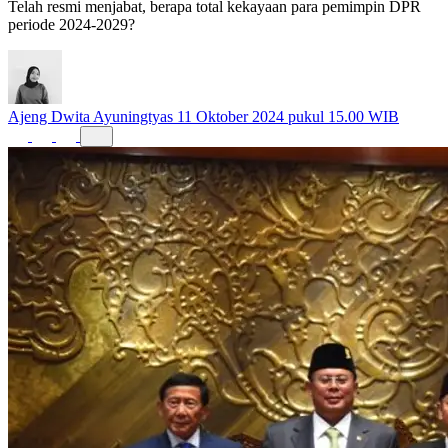
Telah resmi menjabat, berapa total kekayaan para pemimpin DPR
periode 2024-2029?
Ajeng Dwita Ayuningtyas
11 Oktober 2024 pukul 15.00 WIB