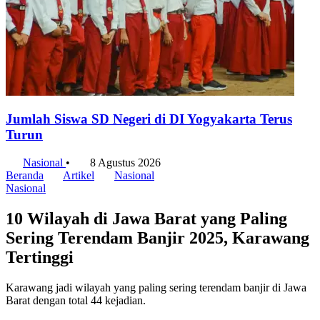
Jumlah Siswa SD Negeri di DI Yogyakarta Terus
Turun
Nasional
•
8 Agustus 2026
Beranda
Artikel
Nasional
Nasional
10 Wilayah di Jawa Barat yang Paling
Sering Terendam Banjir 2025, Karawang
Tertinggi
Karawang jadi wilayah yang paling sering terendam banjir di Jawa
Barat dengan total 44 kejadian.