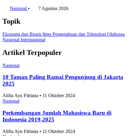
Kota Salatiga Puncaki Usia Harapan Hidup di
Jawa Tengah 2025
Nasional
•
7 Agustus 2026