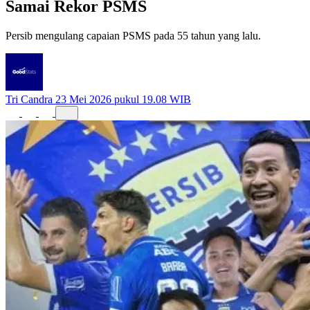
Samai Rekor PSMS
Persib mengulang capaian PSMS pada 55 tahun yang lalu.
Tri Candra
23 Mei 2026 pukul 19.08 WIB