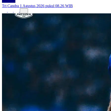
Tri Candra
1 Agustus 2026 pukul 08.26 WIB