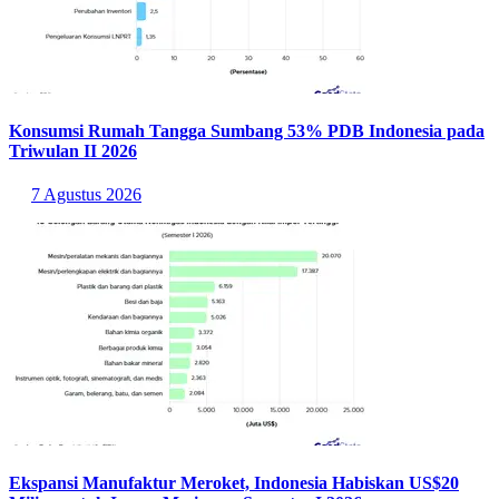
Konsumsi Rumah Tangga Sumbang 53% PDB Indonesia pada
Triwulan II 2026
7 Agustus 2026
Ekspansi Manufaktur Meroket, Indonesia Habiskan US$20