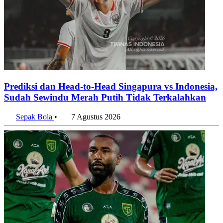
Prediksi dan Head-to-Head Singapura vs Indonesia,
Sudah Sewindu Merah Putih Tidak Terkalahkan
Sepak Bola
•
7 Agustus 2026