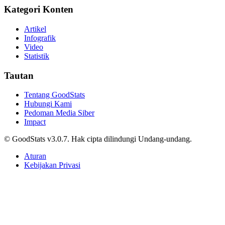
Kategori Konten
Artikel
Infografik
Video
Statistik
Tautan
Tentang GoodStats
Hubungi Kami
Pedoman Media Siber
Impact
© GoodStats v3.0.7. Hak cipta dilindungi Undang-undang.
Aturan
Kebijakan Privasi