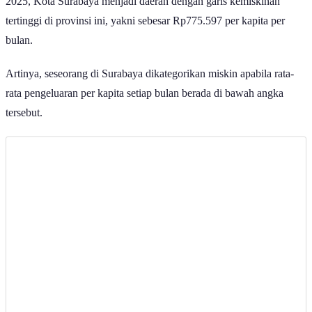
2025, Kota Surabaya menjadi daerah dengan garis kemiskinan
tertinggi di provinsi ini, yakni sebesar Rp775.597 per kapita per
bulan.
Artinya, seseorang di Surabaya dikategorikan miskin apabila rata-
rata pengeluaran per kapita setiap bulan berada di bawah angka
tersebut.