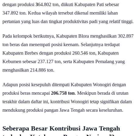
Sementara itu, Kabupaten Demak menempati peringkat keempat
dengan produksi
3
64.802 ton, diikuti Kabupaten Pati sebesar
347.892 ton. Kedua wilayah tersebut dikenal memiliki lahan
pertanian yang luas dan tingkat produktivitas padi yang relatif tinggi.
Pada kelompok berikutnya, Kabupaten Blora menghasilkan 302.897
ton beras dan menempati posisi keenam. Selanjutnya terdapat
Kabupaten Brebes dengan produksi 260.546 ton, Kabupaten
Kebumen sebesar 237.127 ton, serta Kabupaten Pemalang yang
menghasilkan 214.886 ton.
Adapun posisi kesepuluh ditempati Kabupaten Wonogiri dengan
produksi beras mencapai
206.758 ton
. Meskipun berada di urutan
terakhir dalam daftar ini, kontribusi Wonogiri tetap signifikan dalam
mendukung produksi pangan Jawa Tengah secara keseluruhan.
Seberapa Besar Kontribusi Jawa Tengah