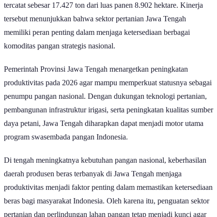
dengan luas panen 612.373 hektare, sedangkan produksi kedelai
tercatat sebesar 17.427 ton dari luas panen 8.902 hektare. Kinerja
tersebut menunjukkan bahwa sektor pertanian Jawa Tengah
memiliki peran penting dalam menjaga ketersediaan berbagai
komoditas pangan strategis nasional.
Pemerintah Provinsi Jawa Tengah menargetkan peningkatan
produktivitas pada 2026 agar mampu memperkuat statusnya sebagai
penumpu pangan nasional. Dengan dukungan teknologi pertanian,
pembangunan infrastruktur irigasi, serta peningkatan kualitas sumber
daya petani, Jawa Tengah diharapkan dapat menjadi motor utama
program swasembada pangan Indonesia.
Di tengah meningkatnya kebutuhan pangan nasional, keberhasilan
daerah produsen beras terbanyak di Jawa Tengah menjaga
produktivitas menjadi faktor penting dalam memastikan ketersediaan
beras bagi masyarakat Indonesia. Oleh karena itu, penguatan sektor