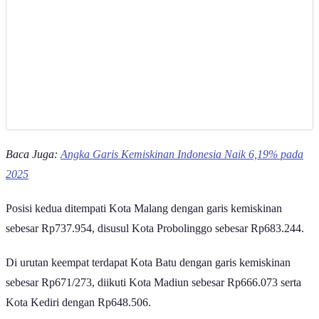
Baca Juga:
Angka Garis Kemiskinan Indonesia Naik 6,19% pada
2025
Posisi kedua ditempati Kota Malang dengan garis kemiskinan
sebesar Rp737.954, disusul Kota Probolinggo sebesar Rp683.244.
Di urutan keempat terdapat Kota Batu dengan garis kemiskinan
sebesar Rp671/273, diikuti Kota Madiun sebesar Rp666.073 serta
Kota Kediri dengan Rp648.506.