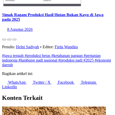
Simak Ragam Produksi Hasil Hutan Bukan Kayu di Jawa
pada 2025
8 Agustus 2026
Penulis:
Helni Sadiyah
•
Editor:
Firda Wandira
#jawa tengah
#produksi beras
#ketahanan pangan
#pertanian
indonesia
#lumbung padi nasional
#produksi padi
#2025
#ekonomi
daerah
Bagikan artikel ini:
WhatsApp
Twitter / X
Facebook
Telegram
LinkedIn
Konten Terkait