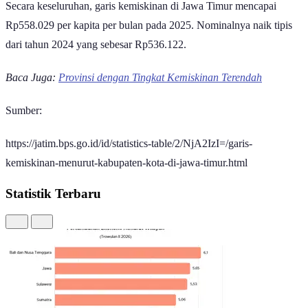
Secara keseluruhan, garis kemiskinan di Jawa Timur mencapai
Rp558.029 per kapita per bulan pada 2025. Nominalnya naik tipis
dari tahun 2024 yang sebesar Rp536.122.
Baca Juga:
Provinsi dengan Tingkat Kemiskinan Terendah
Sumber:
https://jatim.bps.go.id/id/statistics-table/2/NjA2IzI=/garis-
kemiskinan-menurut-kabupaten-kota-di-jawa-timur.html
Statistik Terbaru