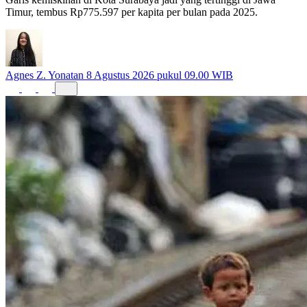
Garis kemiskinan di Kota Surabaya jadi yang tertinggi di Jawa
Timur, tembus Rp775.597 per kapita per bulan pada 2025.
Agnes Z. Yonatan
8 Agustus 2026 pukul 09.00 WIB