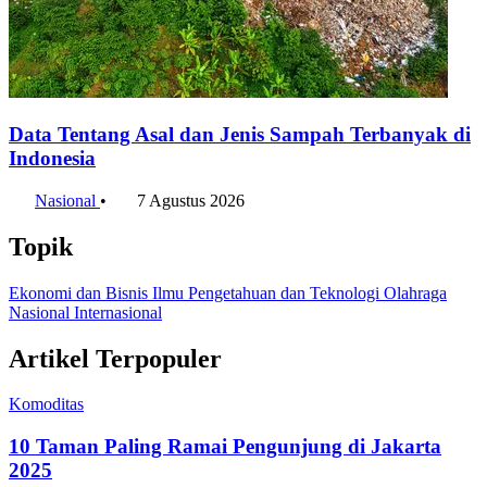
Data Tentang Asal dan Jenis Sampah Terbanyak di
Indonesia
Nasional
•
7 Agustus 2026
Topik
Ekonomi dan Bisnis
Ilmu Pengetahuan dan Teknologi
Olahraga
Nasional
Internasional
Artikel Terpopuler
Komoditas
10 Taman Paling Ramai Pengunjung di Jakarta