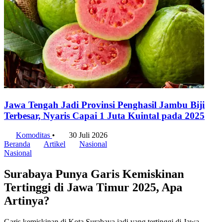
Jawa Tengah Jadi Provinsi Penghasil Jambu Biji
Terbesar, Nyaris Capai 1 Juta Kuintal pada 2025
Komoditas
•
30 Juli 2026
Beranda
Artikel
Nasional
Nasional
Surabaya Punya Garis Kemiskinan
Tertinggi di Jawa Timur 2025, Apa
Artinya?