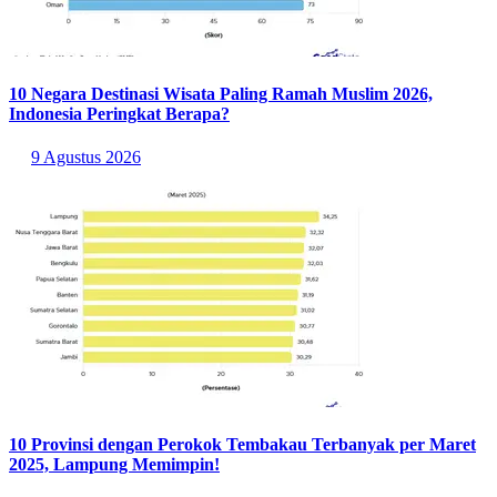
10 Negara Destinasi Wisata Paling Ramah Muslim 2026,
Indonesia Peringkat Berapa?
9 Agustus 2026
10 Provinsi dengan Perokok Tembakau Terbanyak per Maret
2025, Lampung Memimpin!