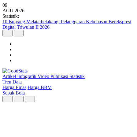
09
AGU
2026
Statistik:
10 Isu yang Melatarbelakangi Pelanggaran Kebebasan Berekspresi
Digital Triwulan II 2026
Artikel
Infografik
Video
Publikasi
Statistik
Tren Data
Harga Emas
Harga BBM
Sepak Bola