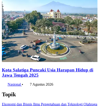
Kota Salatiga Puncaki Usia Harapan Hidup di
Jawa Tengah 2025
Nasional
•
7 Agustus 2026
Topik
Ekonomi dan Bisnis
Ilmu Pengetahuan dan Teknologi
Olahraga