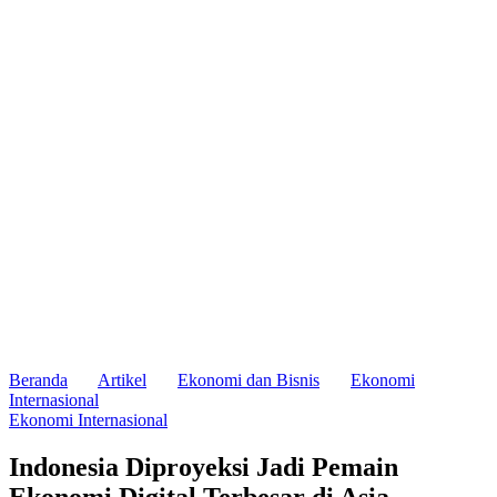
Beranda
Artikel
Ekonomi dan Bisnis
Ekonomi
Internasional
Ekonomi Internasional
Indonesia Diproyeksi Jadi Pemain
Ekonomi Digital Terbesar di Asia