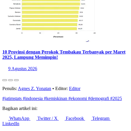
10 Provinsi dengan Perokok Tembakau Terbanyak per Maret
2025, Lampung Memimpin!
9 Agustus 2026
Penulis:
Agnes Z. Yonatan
•
Editor:
Editor
#jatimstats
#indonesia
#kemiskinan
#ekonomi
#demografi
#2025
Bagikan artikel ini:
WhatsApp
Twitter / X
Facebook
Telegram
LinkedIn