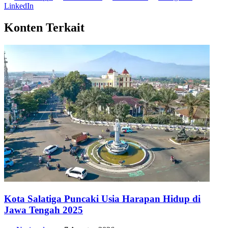
LinkedIn
Konten Terkait
Kota Salatiga Puncaki Usia Harapan Hidup di
Jawa Tengah 2025