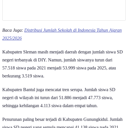
Baca Juga:
Distribusi Jumlah Sekolah di Indonesia Tahun Ajaran
2025/2026
Kabupaten Sleman masih menjadi daerah dengan jumlah siswa SD
negeri terbanyak di DIY. Namun, jumlah siswanya turun dari
57.518 siswa pada 2021 menjadi 53.999 siswa pada 2025, atau
berkurang 3.519 siswa.
Kabupaten Bantul juga mencatat tren serupa. Jumlah siswa SD
negeri di wilayah ini turun dari 51.886 menjadi 47.773 siswa,
sehingga kehilangan 4.113 siswa dalam empat tahun.
Penurunan paling besar terjadi di Kabupaten Gunungkidul. Jumlah
siswa SD negeri yang semula mencapai 41.138 siswa pada 2021