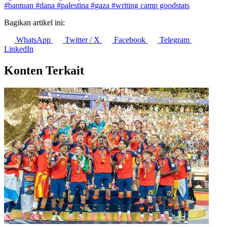
#bantuan
#dana
#palestina
#gaza
#writing camp goodstats
Bagikan artikel ini:
WhatsApp
Twitter / X
Facebook
Telegram
LinkedIn
Konten Terkait