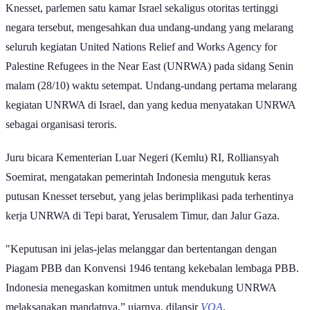
Knesset, parlemen satu kamar Israel sekaligus otoritas tertinggi
negara tersebut, mengesahkan dua undang-undang yang melarang
seluruh kegiatan United Nations Relief and Works Agency for
Palestine Refugees in the Near East
(UNRWA) pada sidang Senin
malam (28/10) waktu setempat. Undang-undang pertama melarang
kegiatan UNRWA di Israel, dan yang kedua menyatakan UNRWA
sebagai organisasi teroris.
Juru bicara Kementerian Luar Negeri (Kemlu) RI, Rolliansyah
Soemirat, mengatakan pemerintah Indonesia mengutuk keras
putusan Knesset tersebut, yang jelas berimplikasi pada terhentinya
kerja UNRWA di Tepi barat, Yerusalem Timur, dan Jalur Gaza.
"Keputusan ini jelas-jelas melanggar dan bertentangan dengan
Piagam PBB dan Konvensi 1946 tentang kekebalan lembaga PBB.
Indonesia menegaskan komitmen untuk mendukung UNRWA
melaksanakan mandatnya,” ujarnya, dilansir
VOA
.