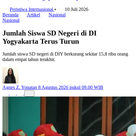
Peristiwa Internasional
•
10 Juli 2026
Beranda
Artikel
Nasional
Nasional
Jumlah Siswa SD Negeri di DI
Yogyakarta Terus Turun
Jumlah siswa SD negeri di DIY berkurang sekitar 15,8 ribu orang
dalam empat tahun terakhir.
Agnes Z. Yonatan
8 Agustus 2026 pukul 09.00 WIB