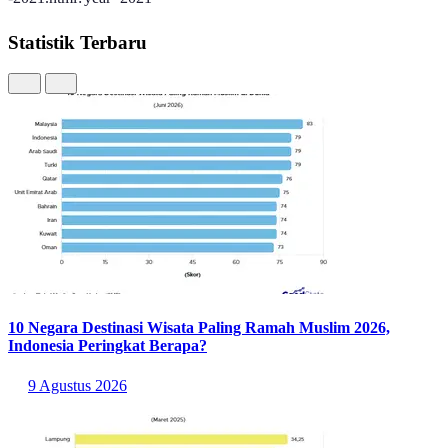
Statistik Terbaru
10 Negara Destinasi Wisata Paling Ramah Muslim 2026,
Indonesia Peringkat Berapa?
9 Agustus 2026