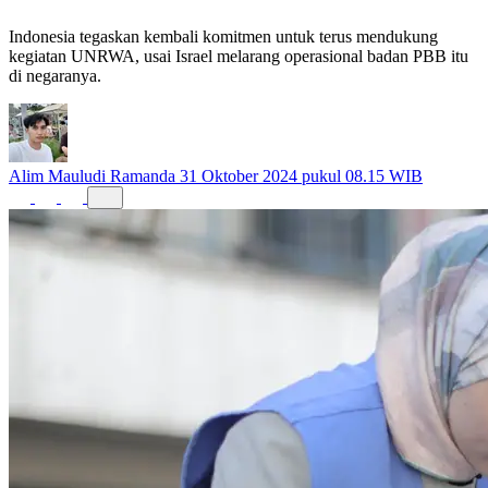
Indonesia tegaskan kembali komitmen untuk terus mendukung
kegiatan UNRWA, usai Israel melarang operasional badan PBB itu
di negaranya.
Alim Mauludi Ramanda
31 Oktober 2024 pukul 08.15 WIB