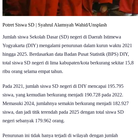
Potret Siswa SD | Syahrul Alamsyah Wahid/Unsplash
Jumlah siswa Sekolah Dasar (SD) negeri di Daerah Istimewa
Yogyakarta (DIY) mengalami penurunan dalam kurun waktu 2021
hingga 2025. Berdasarkan data Badan Pusat Statistik (BPS) DIY,
total siswa SD negeri di lima kabupaten/kota berkurang sekitar 15,8
ribu orang selama empat tahun.
Pada 2021, jumlah siswa SD negeri di DIY mencapai 195.795
siswa, yang kemudian berkurang menjadi 190.728 pada 2022.
Memasuki 2024, jumlahnya semakin berkurang menjadi 182.927
siswa, dan jadi titik terendah pada 2025 dengan total siswa SD
negeri sebanyak 179.962 orang.
Penurunan ini tidak hanya terjadi di wilayah dengan jumlah