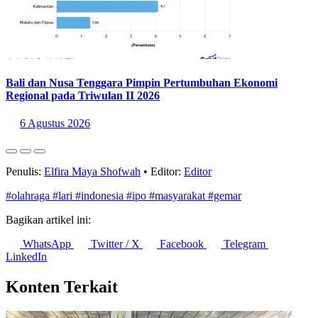
Bali dan Nusa Tenggara Pimpin Pertumbuhan Ekonomi
Regional pada Triwulan II 2026
6 Agustus 2026
Penulis:
Elfira Maya Shofwah
•
Editor:
Editor
#olahraga
#lari
#indonesia
#ipo
#masyarakat
#gemar
Bagikan artikel ini:
WhatsApp
Twitter / X
Facebook
Telegram
LinkedIn
Konten Terkait