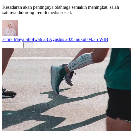
Kesadaran akan pentingnya olahraga semakin meningkat, salah
satunya didorong tren di media sosial.
Elfira Maya Shofwah
23 Agustus 2025 pukul 09.35 WIB