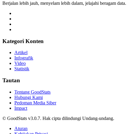
Berjalan lebih jauh, menyelam lebih dalam, jelajahi beragam data.
Kategori Konten
Artikel
Infografik
Video
Statistik
Tautan
Tentang GoodStats
Hubungi Kami
Pedoman Media Siber
Impact
© GoodStats v3.0.7. Hak cipta dilindungi Undang-undang.
Aturan
Kebijakan Privasi