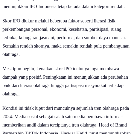
menunjukkan IPO Indonesia tetap berada dalam kategori rendah.
Skor IPO diukur melalui beberapa faktor seperti literasi fisik,
perkembangan personal, ekonomi, kesehatan, partisipasi, ruang
terbuka, kebugaran jasmani, performa, dan sumber daya manusia.
Semakin rendah skornya, maka semakin rendah pula pembangunan
olahraga.
Meskipun begitu, kenaikan skor IPO tentunya juga membawa
dampak yang positif. Peningkatan ini menunjukkan ada perubahan
baik dari literasi olahraga hingga partisipasi masyarakat terhadap
olahraga.
Kondisi ini tidak luput dari munculnya sejumlah tren olahraga pada
2024. Media sosial sebagai salah satu media pembawa informasi
memberikan andil dalam terciptanya tren olahraga. Head of Brand
Partnership TikTok Indonesia, Haswar Hafid, turut mengungkapkan