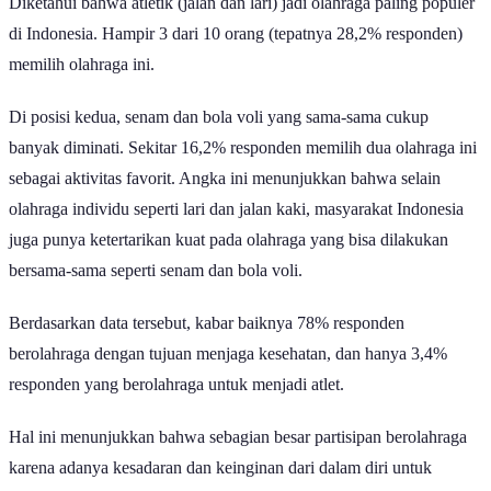
Diketahui bahwa atletik (jalan dan lari) jadi olahraga paling populer
di Indonesia. Hampir 3 dari 10 orang (tepatnya 28,2% responden)
memilih olahraga ini.
Di posisi kedua, senam dan bola voli yang sama-sama cukup
banyak diminati. Sekitar 16,2% responden memilih dua olahraga ini
sebagai aktivitas favorit. Angka ini menunjukkan bahwa selain
olahraga individu seperti lari dan jalan kaki, masyarakat Indonesia
juga punya ketertarikan kuat pada olahraga yang bisa dilakukan
bersama-sama seperti senam dan bola voli.
Berdasarkan data tersebut, kabar baiknya 78% responden
berolahraga dengan tujuan menjaga kesehatan, dan hanya 3,4%
responden yang berolahraga untuk menjadi atlet.
Hal ini menunjukkan bahwa sebagian besar partisipan berolahraga
karena adanya kesadaran dan keinginan dari dalam diri untuk