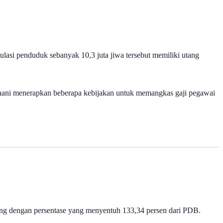
lasi penduduk sebanyak 10,3 juta jiwa tersebut memiliki utang
h Yunani menerapkan beberapa kebijakan untuk memangkas gaji pegawai
utang dengan persentase yang menyentuh 133,34 persen dari PDB.