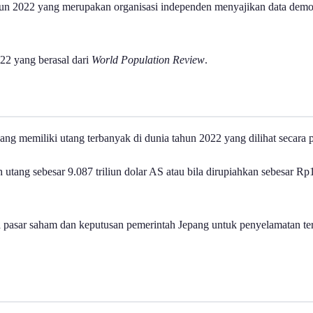
un 2022 yang merupakan organisasi independen menyajikan data demog
22 yang berasal dari
World Population Review
.
ang memiliki utang terbanyak di dunia tahun 2022 yang dilihat secara 
ang sebesar 9.087 triliun dolar AS atau bila dirupiahkan sebesar Rp1
a pasar saham dan keputusan pemerintah Jepang untuk penyelamatan te