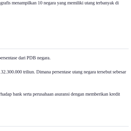
rafis menampilkan 10 negara yang memiliki utang terbanyak di
persentase dari PDB negara.
32.300.000 triliun. Dimana persentase utang negara tersebut sebesar
rhadap bank serta perusahaan asuransi dengan memberikan kredit