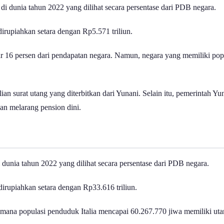
di dunia tahun 2022 yang dilihat secara persentase dari PDB negara.
dirupiahkan setara dengan Rp5.571 triliun.
r 16 persen dari pendapatan negara. Namun, negara yang memiliki popu
lian surat utang yang diterbitkan dari Yunani. Selain itu, pemerinta
an melarang pension dini.
i dunia tahun 2022 yang dilihat secara persentase dari PDB negara.
 dirupiahkan setara dengan Rp33.616 triliun.
. Dimana populasi penduduk Italia mencapai 60.267.770 jiwa memiliki 