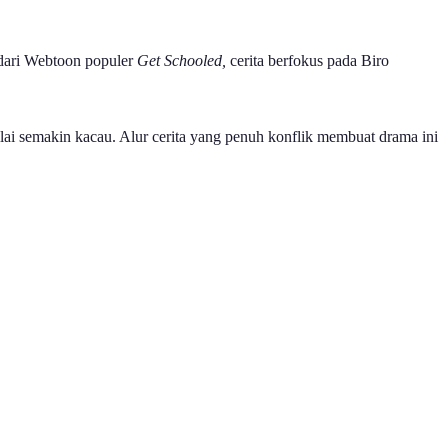
dari Webtoon populer
Get Schooled,
cerita berfokus pada Biro
ilai semakin kacau. Alur cerita yang penuh konflik membuat drama ini