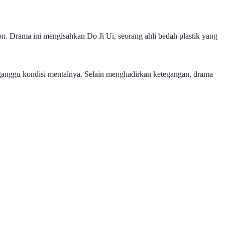
ton. Drama ini mengisahkan Do Ji Ui, seorang ahli bedah plastik yang
gganggu kondisi mentalnya. Selain menghadirkan ketegangan, drama