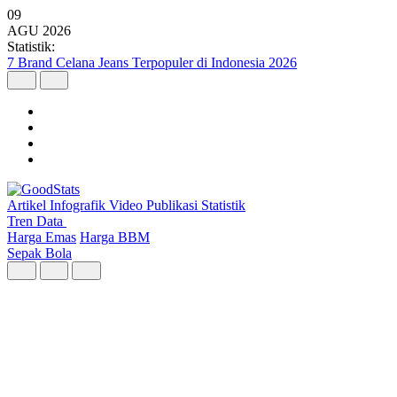
09
AGU
2026
Statistik:
7 Brand Celana Jeans Terpopuler di Indonesia 2026
Artikel
Infografik
Video
Publikasi
Statistik
Tren Data
Harga Emas
Harga BBM
Sepak Bola