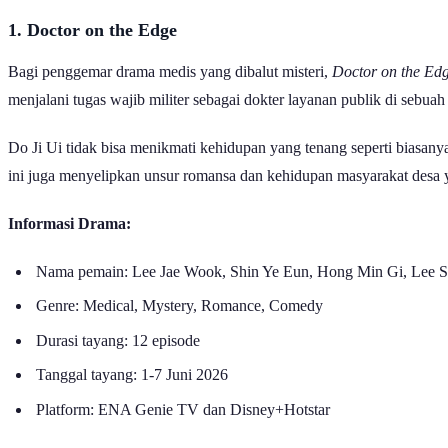
1. Doctor on the Edge
Bagi penggemar drama medis yang dibalut misteri,
Doctor on the Ed
menjalani tugas wajib militer sebagai dokter layanan publik di sebu
Do Ji Ui tidak bisa menikmati kehidupan yang tenang seperti biasan
ini juga menyelipkan unsur romansa dan kehidupan masyarakat desa 
Informasi Drama:
Nama pemain: Lee Jae Wook, Shin Ye Eun, Hong Min Gi, Lee 
Genre: Medical, Mystery, Romance, Comedy
Durasi tayang: 12 episode
Tanggal tayang: 1-7 Juni 2026
Platform: ENA Genie TV dan Disney+Hotstar