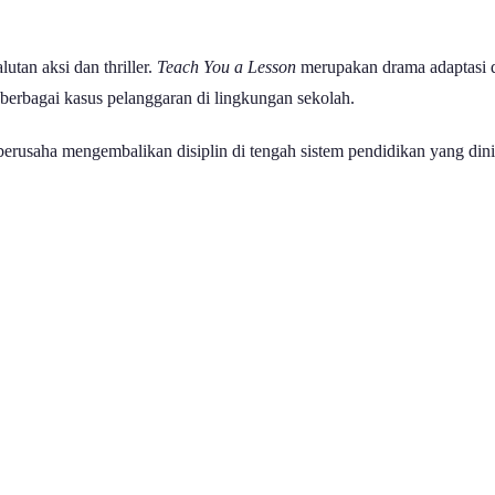
tan aksi dan thriller.
Teach You a Lesson
merupakan drama adaptasi 
berbagai kasus pelanggaran di lingkungan sekolah.
 berusaha mengembalikan disiplin di tengah sistem pendidikan yang din