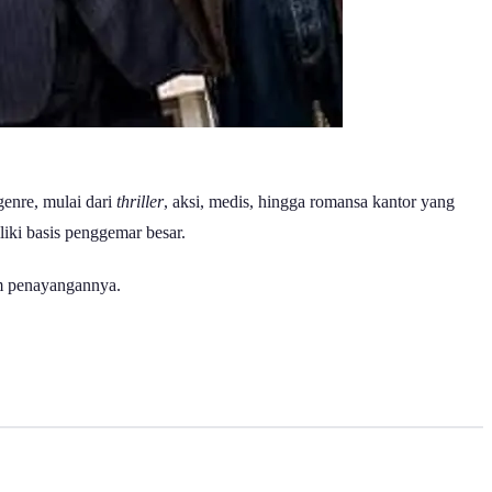
enre, mulai dari
thriller
, aksi, medis, hingga romansa kantor yang
iki basis penggemar besar.
orm penayangannya.