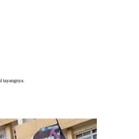
al tayangnya.