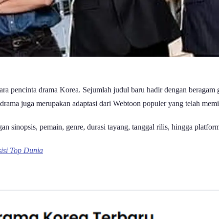
ra pencinta drama Korea. Sejumlah judul baru hadir dengan beragam g
 drama juga merupakan adaptasi dari Webtoon populer yang telah memil
an sinopsis, pemain, genre, durasi tayang, tanggal rilis, hingga platf
isi Top Dunia