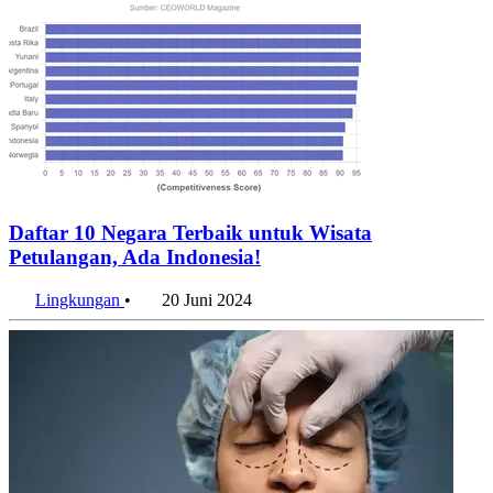
Daftar 10 Negara Terbaik untuk Wisata
Petulangan, Ada Indonesia!
Lingkungan
•
20 Juni 2024