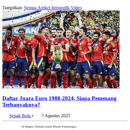
Tampilkan:
Semua
Artikel
Infografik
Video
Daftar Juara Euro 1988-2024, Siapa Pemenang
Terbanyaknya?
Sepak Bola
•
7 Agustus 2025