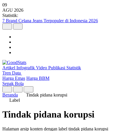
09
AGU
2026
Statistik:
7 Brand Celana Jeans Terpopuler di Indonesia 2026
Artikel
Infografik
Video
Publikasi
Statistik
Tren Data
Harga Emas
Harga BBM
Sepak Bola
Beranda
Tindak pidana korupsi
Label
Tindak pidana korupsi
Halaman arsip konten dengan label tindak pidana korupsi