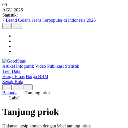
09
AGU
2026
Statistik:
7 Brand Celana Jeans Terpopuler di Indonesia 2026
Artikel
Infografik
Video
Publikasi
Statistik
Tren Data
Harga Emas
Harga BBM
Sepak Bola
Beranda
Tanjung priok
Label
Tanjung priok
Halaman arsip konten dengan label tanjung priok