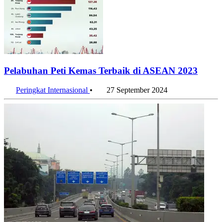
Pelabuhan Peti Kemas Terbaik di ASEAN 2023
Peringkat Internasional
•
27 September 2024