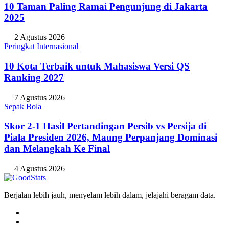
10 Taman Paling Ramai Pengunjung di Jakarta
2025
2 Agustus 2026
Peringkat Internasional
10 Kota Terbaik untuk Mahasiswa Versi QS
Ranking 2027
7 Agustus 2026
Sepak Bola
Skor 2-1 Hasil Pertandingan Persib vs Persija di
Piala Presiden 2026, Maung Perpanjang Dominasi
dan Melangkah Ke Final
4 Agustus 2026
Berjalan lebih jauh, menyelam lebih dalam, jelajahi beragam data.