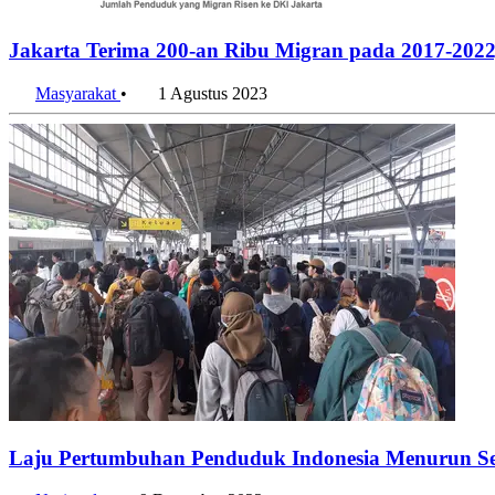
Jakarta Terima 200-an Ribu Migran pada 2017-2022,
Masyarakat
•
1 Agustus 2023
Laju Pertumbuhan Penduduk Indonesia Menurun S