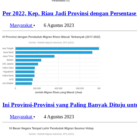
Per 2022, Kep. Riau Jadi Provinsi dengan Persentas
Masyarakat
•
6 Agustus 2023
Ini Provinsi-Provinsi yang Paling Banyak Dituju u
Masyarakat
•
4 Agustus 2023