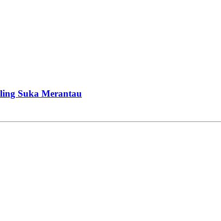
ling Suka Merantau