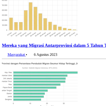
Mereka yang Migrasi Antarprovinsi dalam 5 Tahun 
Masyarakat
•
6 Agustus 2023