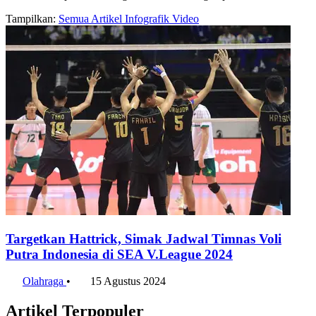
Tampilkan:
Semua
Artikel
Infografik
Video
Targetkan Hattrick, Simak Jadwal Timnas Voli
Putra Indonesia di SEA V.League 2024
Olahraga
•
15 Agustus 2024
Artikel Terpopuler