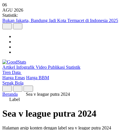
06
AGU
2026
Statistik:
Bukan Jakarta, Bandung Jadi Kota Termacet di Indonesia 2025
Artikel
Infografik
Video
Publikasi
Statistik
Tren Data
Harga Emas
Harga BBM
Sepak Bola
Beranda
Sea v league putra 2024
Label
Sea v league putra 2024
Halaman arsip konten dengan label sea v league putra 2024