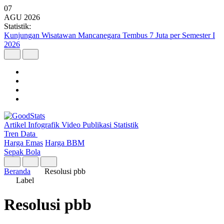
07
AGU
2026
Statistik:
Kunjungan Wisatawan Mancanegara Tembus 7 Juta per Semester I
2026
Artikel
Infografik
Video
Publikasi
Statistik
Tren Data
Harga Emas
Harga BBM
Sepak Bola
Beranda
Resolusi pbb
Label
Resolusi pbb