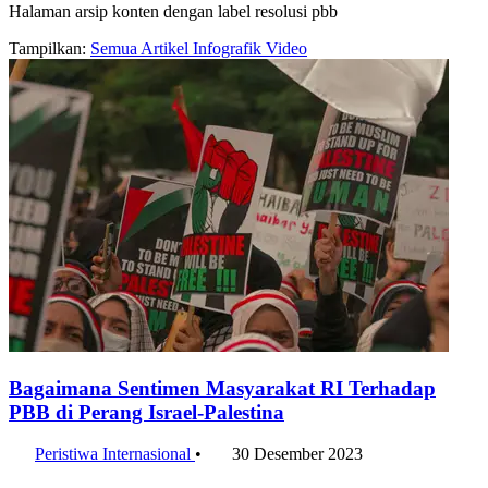
Halaman arsip konten dengan label resolusi pbb
Tampilkan:
Semua
Artikel
Infografik
Video
Bagaimana Sentimen Masyarakat RI Terhadap
PBB di Perang Israel-Palestina
Peristiwa Internasional
•
30 Desember 2023