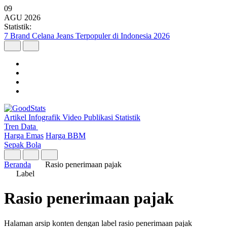
09
AGU
2026
Statistik:
7 Brand Celana Jeans Terpopuler di Indonesia 2026
Artikel
Infografik
Video
Publikasi
Statistik
Tren Data
Harga Emas
Harga BBM
Sepak Bola
Beranda
Rasio penerimaan pajak
Label
Rasio penerimaan pajak
Halaman arsip konten dengan label rasio penerimaan pajak