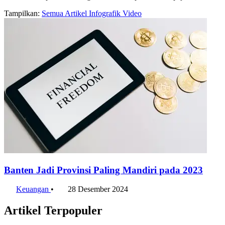
Tampilkan:
Semua
Artikel
Infografik
Video
Banten Jadi Provinsi Paling Mandiri pada 2023
Keuangan
•
28 Desember 2024
Artikel Terpopuler