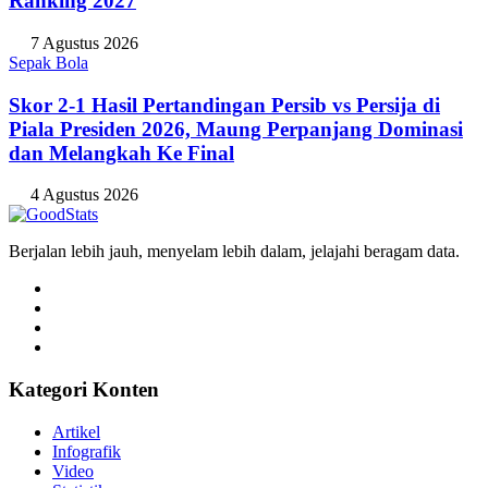
Ranking 2027
7 Agustus 2026
Sepak Bola
Skor 2-1 Hasil Pertandingan Persib vs Persija di
Piala Presiden 2026, Maung Perpanjang Dominasi
dan Melangkah Ke Final
4 Agustus 2026
Berjalan lebih jauh, menyelam lebih dalam, jelajahi beragam data.
Kategori Konten
Artikel
Infografik
Video