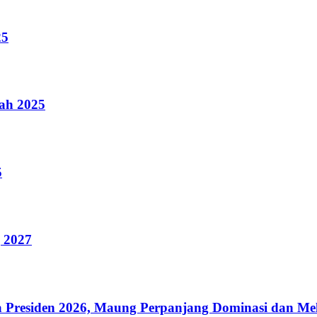
25
ah 2025
5
 2027
iala Presiden 2026, Maung Perpanjang Dominasi dan M