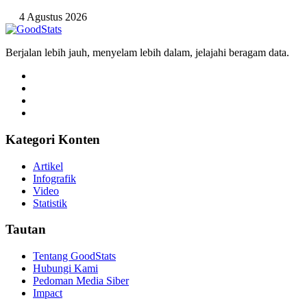
4 Agustus 2026
Berjalan lebih jauh, menyelam lebih dalam, jelajahi beragam data.
Kategori Konten
Artikel
Infografik
Video
Statistik
Tautan
Tentang GoodStats
Hubungi Kami
Pedoman Media Siber
Impact