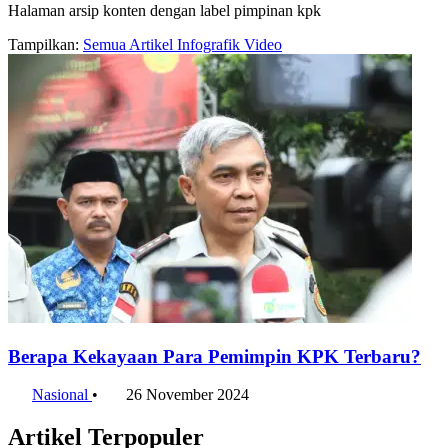
Halaman arsip konten dengan label pimpinan kpk
Tampilkan:
Semua
Artikel
Infografik
Video
Berapa Kekayaan Para Pemimpin KPK Terbaru?
Nasional
•
26 November 2024
Artikel Terpopuler