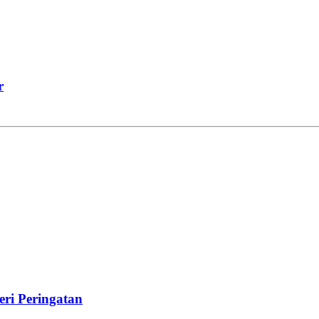
r
ri Peringatan