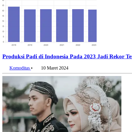
Produksi Padi di Indonesia Pada 2023 Jadi Rekor T
Komoditas
•
10 Maret 2024