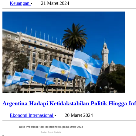
Keuangan
•
21 Maret 2024
Argentina Hadapi Ketidakstabilan Politik Hingga In
Ekonomi Internasional
•
20 Maret 2024