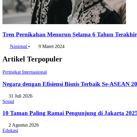
Tren Pernikahan Menurun Selama 6 Tahun Terakhir
Nasional
•
9 Maret 2024
Artikel Terpopuler
Peringkat Internasional
Negara dengan Efisiensi Bisnis Terbaik Se-ASEAN 20
31 Juli 2026
Sosial
10 Taman Paling Ramai Pengunjung di Jakarta 202
2 Agustus 2026
Edukasi