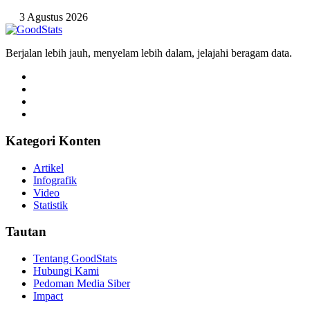
3 Agustus 2026
Berjalan lebih jauh, menyelam lebih dalam, jelajahi beragam data.
Kategori Konten
Artikel
Infografik
Video
Statistik
Tautan
Tentang GoodStats
Hubungi Kami
Pedoman Media Siber
Impact