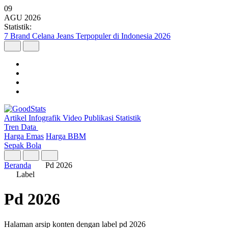
09
AGU
2026
Statistik:
7 Brand Celana Jeans Terpopuler di Indonesia 2026
Artikel
Infografik
Video
Publikasi
Statistik
Tren Data
Harga Emas
Harga BBM
Sepak Bola
Beranda
Pd 2026
Label
Pd 2026
Halaman arsip konten dengan label pd 2026