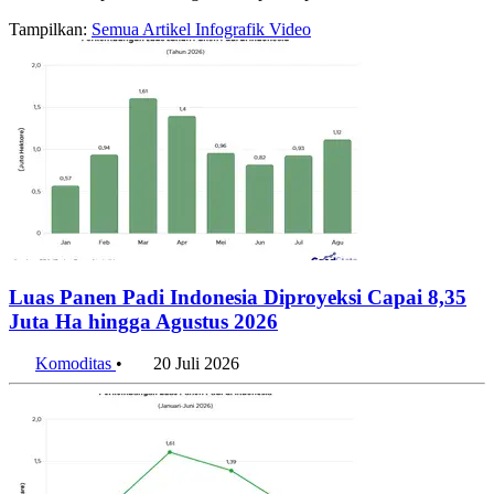
Tampilkan:
Semua
Artikel
Infografik
Video
Luas Panen Padi Indonesia Diproyeksi Capai 8,35
Juta Ha hingga Agustus 2026
Komoditas
•
20 Juli 2026