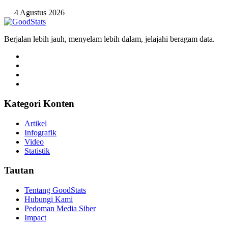
4 Agustus 2026
Berjalan lebih jauh, menyelam lebih dalam, jelajahi beragam data.
Kategori Konten
Artikel
Infografik
Video
Statistik
Tautan
Tentang GoodStats
Hubungi Kami
Pedoman Media Siber
Impact