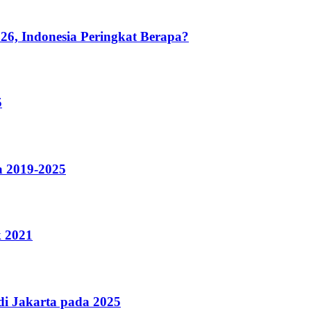
26, Indonesia Peringkat Berapa?
5
a 2019-2025
k 2021
i Jakarta pada 2025