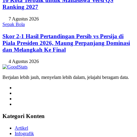
10 Kota Terbaik untuk Mahasiswa Versi QS
Ranking 2027
7 Agustus 2026
Sepak Bola
Skor 2-1 Hasil Pertandingan Persib vs Persija di
Piala Presiden 2026, Maung Perpanjang Dominasi
dan Melangkah Ke Final
4 Agustus 2026
Berjalan lebih jauh, menyelam lebih dalam, jelajahi beragam data.
Kategori Konten
Artikel
Infografik