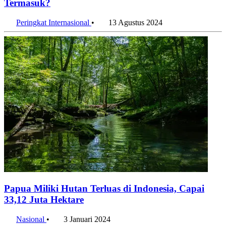
Termasuk?
Peringkat Internasional
•
13 Agustus 2024
Papua Miliki Hutan Terluas di Indonesia, Capai
33,12 Juta Hektare
Nasional
•
3 Januari 2024