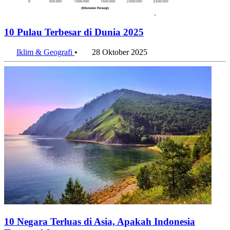
10 Pulau Terbesar di Dunia 2025
Iklim & Geografi
•
28 Oktober 2025
10 Negara Terluas di Asia, Apakah Indonesia