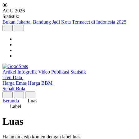
06
AGU
2026
Statistik:
Bukan Jakarta, Bandung Jadi Kota Termacet di Indonesia 2025
Artikel
Infografik
Video
Publikasi
Statistik
Tren Data
Harga Emas
Harga BBM
Sepak Bola
Beranda
Luas
Label
Luas
Halaman arsip konten dengan label luas