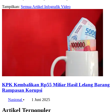
Tampilkan:
Semua
Artikel
Infografik
Video
KPK Kembalikan Rp55 Miliar Hasil Lelang Barang
Rampasan Korupsi
Nasional
•
1 Juni 2025
Artikel Terpopuler