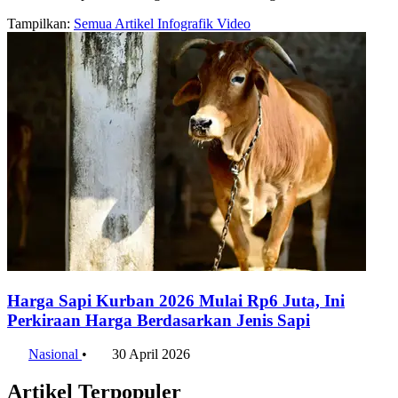
Tampilkan:
Semua
Artikel
Infografik
Video
Harga Sapi Kurban 2026 Mulai Rp6 Juta, Ini
Perkiraan Harga Berdasarkan Jenis Sapi
Nasional
•
30 April 2026
Artikel Terpopuler