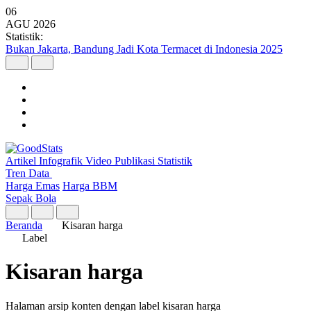
06
AGU
2026
Statistik:
Bukan Jakarta, Bandung Jadi Kota Termacet di Indonesia 2025
Artikel
Infografik
Video
Publikasi
Statistik
Tren Data
Harga Emas
Harga BBM
Sepak Bola
Beranda
Kisaran harga
Label
Kisaran harga
Halaman arsip konten dengan label kisaran harga