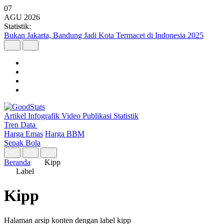
07
AGU
2026
Statistik:
Bukan Jakarta, Bandung Jadi Kota Termacet di Indonesia 2025
Artikel
Infografik
Video
Publikasi
Statistik
Tren Data
Harga Emas
Harga BBM
Sepak Bola
Beranda
Kipp
Label
Kipp
Halaman arsip konten dengan label kipp