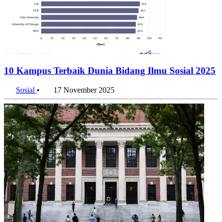
10 Kampus Terbaik Dunia Bidang Ilmu Sosial 2025
Sosial
•
17 November 2025