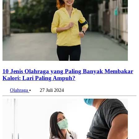
10 Jenis Olahraga yang Paling Banyak Membakar
Kalori: Lari Paling Ampuh?
Olahraga
•
27 Juli 2024