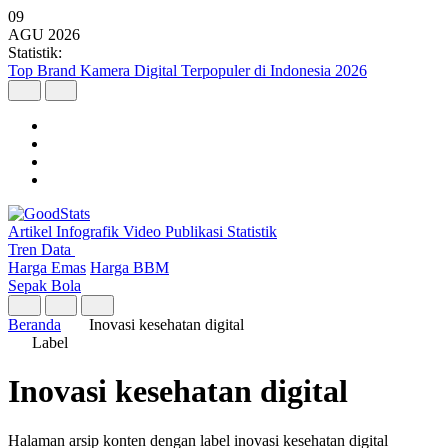
09
AGU
2026
Statistik:
Top Brand Kamera Digital Terpopuler di Indonesia 2026
Artikel
Infografik
Video
Publikasi
Statistik
Tren Data
Harga Emas
Harga BBM
Sepak Bola
Beranda
Inovasi kesehatan digital
Label
Inovasi kesehatan digital
Halaman arsip konten dengan label inovasi kesehatan digital